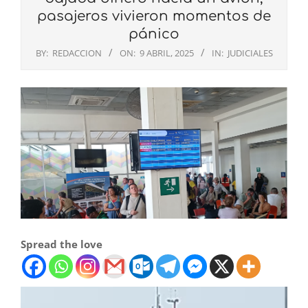
pasajeros vivieron momentos de
pánico
BY:
REDACCION
ON:
9 ABRIL, 2025
IN:
JUDICIALES
Spread the love