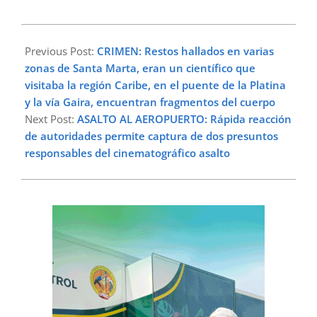
2025-
04-
Previous Post:
CRIMEN: Restos hallados en varias
09
zonas de Santa Marta, eran un científico que
visitaba la región Caribe, en el puente de la Platina
y la vía Gaira, encuentran fragmentos del cuerpo
Next Post:
ASALTO AL AEROPUERTO: Rápida reacción
de autoridades permite captura de dos presuntos
responsables del cinematográfico asalto