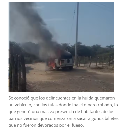
Se conoció que los delincuentes en la huida quemaron
un vehículo, con las tulas donde iba el dinero robado, lo
que generó una masiva presencia de habitantes de los
barrios vecinos que comenzaron a sacar algunos billetes
que no fueron devorados por el fuego.