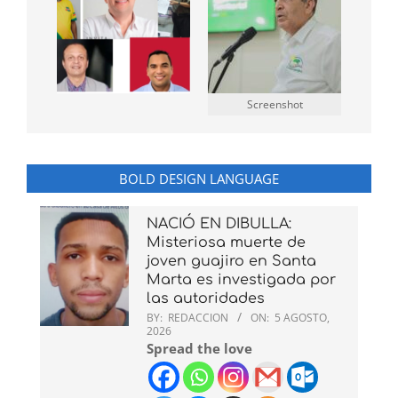
Screenshot
BOLD DESIGN LANGUAGE
NACIÓ EN DIBULLA:
Misteriosa muerte de
joven guajiro en Santa
Marta es investigada por
las autoridades
BY:
REDACCION
ON:
5 AGOSTO,
2026
Spread the love