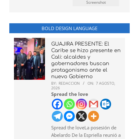
Screenshot
BOLD DESIGN LANGUAGE
GUAJIRA PRESENTE: El
Caribe se hizo presente en
Cali: alcaldes y
gobernadores buscan
protagonismo ante el
nuevo Gobierno
BY:
REDACCION
ON:
7 AGOSTO,
2026
Spread the love
Spread the loveLa posesión de
Abelardo De la Espriella reunió a