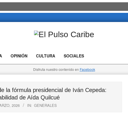
El
Pulso
A
OPINIÓN
CULTURA
SOCIALES
Caribe
Disfruta nuestro contenido en
Facebook
 la fórmula presidencial de Iván Cepeda:
abilidad de Aída Quilcué
ARZO, 2026
IN:
GENERALES