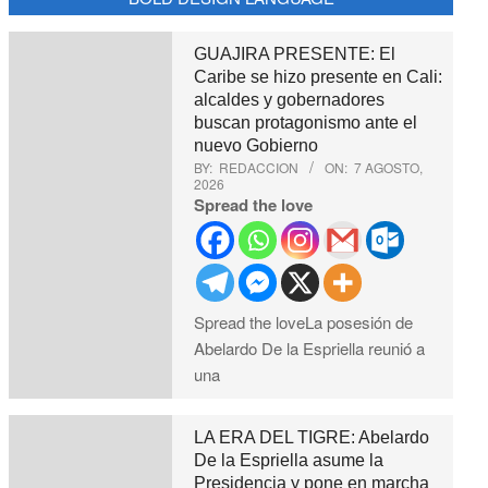
GUAJIRA PRESENTE: El
Caribe se hizo presente en Cali:
alcaldes y gobernadores
buscan protagonismo ante el
nuevo Gobierno
BY:
REDACCION
ON:
7 AGOSTO,
2026
Spread the love
Spread the loveLa posesión de
Abelardo De la Espriella reunió a
una
LA ERA DEL TIGRE: Abelardo
De la Espriella asume la
Presidencia y pone en marcha