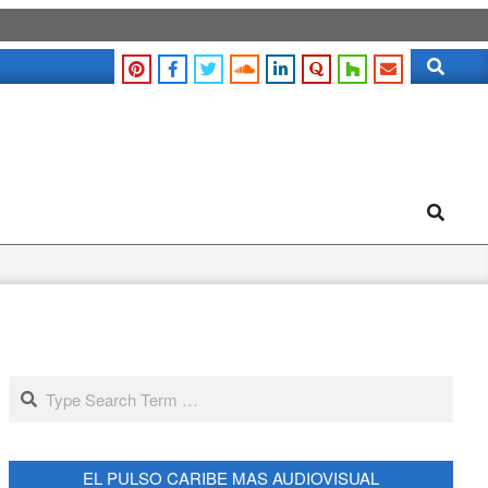
Search
Search
Search
EL PULSO CARIBE MAS AUDIOVISUAL