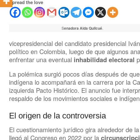
Spread the love
S
enadora Aida Quilcué
.
vicepresidencial del candidato presidencial Ivá
político en Colombia, luego de que algunos anal
enfrentar una eventual
inhabilidad electoral
p
La polémica surgió pocos días después de que 
indígena lo acompañará en la carrera por la Ca
izquierda Pacto Histórico. El anuncio fue inter
respaldo de los movimientos sociales e indígen
El origen de la controversia
El cuestionamiento jurídico gira alrededor de la
llegó al Congreso en 2022 por la
circunscripc