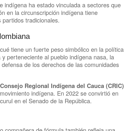
te indígena ha estado vinculada a sectores que
ón en la circunscripción indígena tiene
s partidos tradicionales.
colombiana
lcué tiene un fuerte peso simbólico en la política
y perteneciente al pueblo indígena nasa, la
a defensa de los derechos de las comunidades
Consejo Regional Indígena del Cauca (CRIC)
 movimiento indígena. En 2022 se convirtió en
curul en el Senado de la República.
mo compañera de fórmula también refleja una