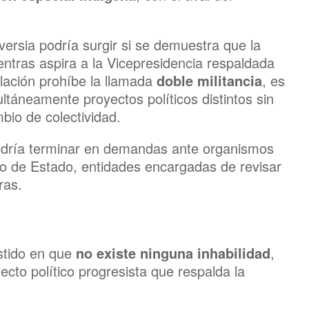
versia podría surgir si se demuestra que la
entras aspira a la Vicepresidencia respaldada
islación prohíbe la llamada
doble militancia
, es
ltáneamente proyectos políticos distintos sin
mbio de colectividad.
podría terminar en demandas ante organismos
jo de Estado, entidades encargadas de revisar
ras.
istido en que
no existe ninguna inhabilidad
,
to político progresista que respalda la