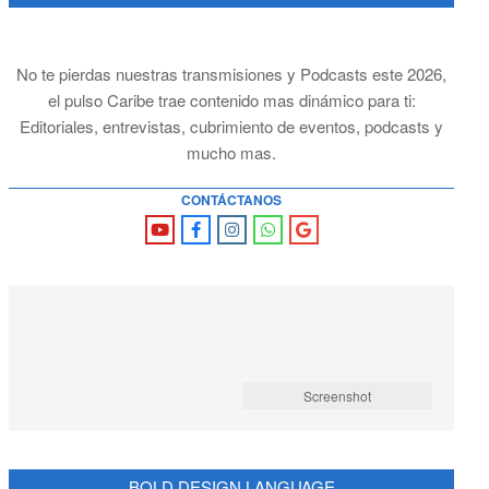
No te pierdas nuestras transmisiones y Podcasts este 2026,
el pulso Caribe trae contenido mas dinámico para ti:
Editoriales, entrevistas, cubrimiento de eventos, podcasts y
mucho mas.
CONTÁCTANOS
Screenshot
BOLD DESIGN LANGUAGE