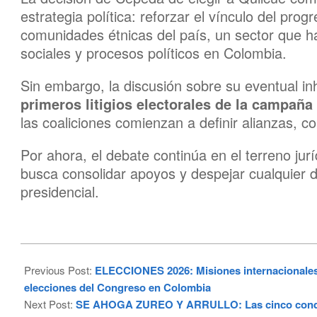
estrategia política: reforzar el vínculo del pro
comunidades étnicas del país, un sector que ha
sociales y procesos políticos en Colombia.
Sin embargo, la discusión sobre su eventual in
primeros litigios electorales de la campaña
las coaliciones comienzan a definir alianzas, c
Por ahora, el debate continúa en el terreno jur
busca consolidar apoyos y despejar cualquier d
presidencial.
2026-
03-
Previous Post:
ELECCIONES 2026: Misiones internacionales 
11
elecciones del Congreso en Colombia
Next Post:
SE AHOGA ZUREO Y ARRULLO: Las cinco condic