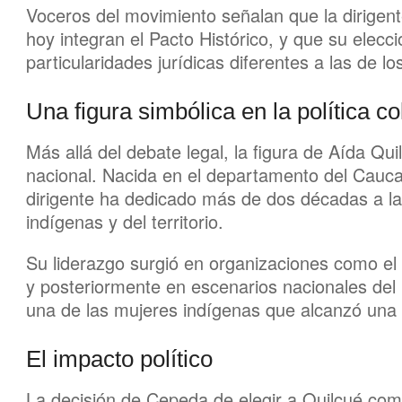
Voceros del movimiento señalan que la dirigen
hoy integran el Pacto Histórico, y que su elecci
particularidades jurídicas diferentes a las de lo
Una figura simbólica en la política 
Más allá del debate legal, la figura de Aída Qui
nacional. Nacida en el departamento del Cauca 
dirigente ha dedicado más de dos décadas a l
indígenas y del territorio.
Su liderazgo surgió en organizaciones como el
y posteriormente en escenarios nacionales del
una de las mujeres indígenas que alcanzó una 
El impacto político
La decisión de Cepeda de elegir a Quilcué co