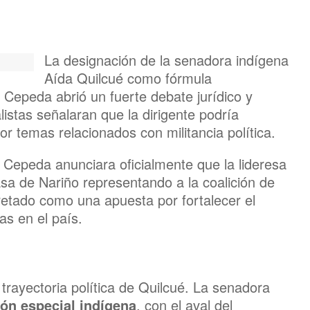
La designación de la senadora indígena
Aída Quilcué como fórmula
n Cepeda abrió un fuerte debate jurídico y
istas señalaran que la dirigente podría
or temas relacionados con militancia política.
Cepeda anunciara oficialmente que la lideresa
sa de Nariño representando a la coalición de
pretado como una apuesta por fortalecer el
as en el país.
 trayectoria política de Quilcué. La senadora
ión especial indígena
, con el aval del