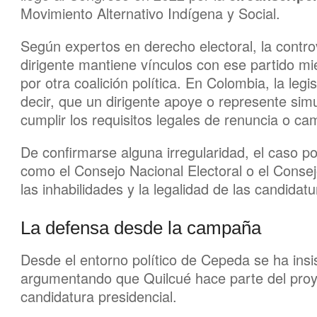
Movimiento Alternativo Indígena y Social.
Según expertos en derecho electoral, la contro
dirigente mantiene vínculos con ese partido mi
por otra coalición política. En Colombia, la leg
decir, que un dirigente apoye o represente simu
cumplir los requisitos legales de renuncia o ca
De confirmarse alguna irregularidad, el caso 
como el Consejo Nacional Electoral o el Conse
las inhabilidades y la legalidad de las candidatu
La defensa desde la campaña
Desde el entorno político de Cepeda se ha ins
argumentando que Quilcué hace parte del proyec
candidatura presidencial.