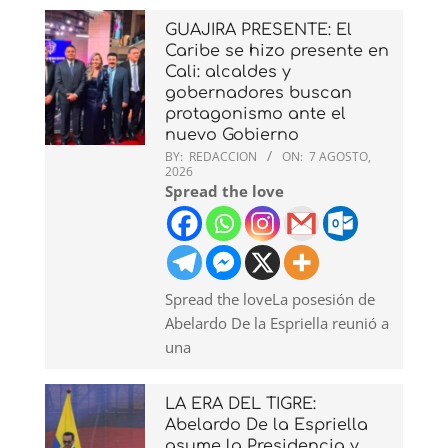
GUAJIRA PRESENTE: El
Caribe se hizo presente en
Cali: alcaldes y
gobernadores buscan
protagonismo ante el
nuevo Gobierno
BY:
REDACCION
ON:
7 AGOSTO,
2026
Spread the love
Spread the loveLa posesión de
Abelardo De la Espriella reunió a
una
LA ERA DEL TIGRE:
Abelardo De la Espriella
asume la Presidencia y