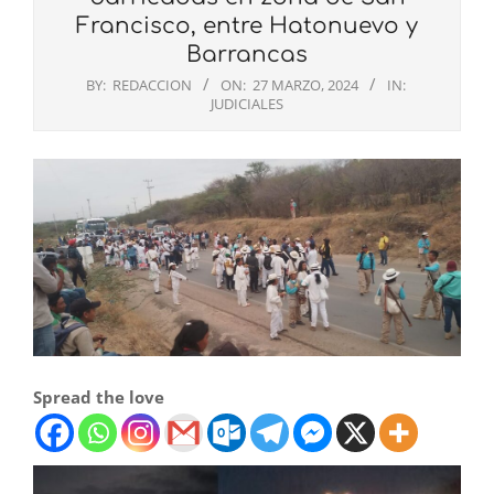
Francisco, entre Hatonuevo y
Barrancas
BY:
REDACCION
ON:
27 MARZO, 2024
IN:
JUDICIALES
Spread the love