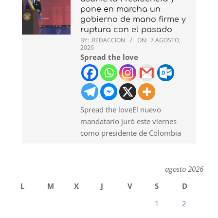
pone en marcha un
gobierno de mano firme y
ruptura con el pasado
BY:
REDACCION
ON:
7 AGOSTO,
2026
Spread the love
Spread the loveEl nuevo
mandatario juró este viernes
como presidente de Colombia
agosto 2026
L
M
X
J
V
S
D
1
2