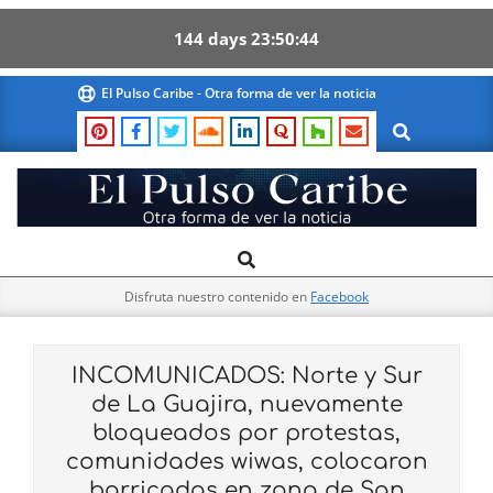
144
days
23
50
43
Skip
El Pulso Caribe - Otra forma de ver la noticia
to
Search
content
El
Search
Primary
Pulso
Navigation
Caribe
Disfruta nuestro contenido en
Facebook
Menu
INCOMUNICADOS: Norte y Sur
de La Guajira, nuevamente
bloqueados por protestas,
comunidades wiwas, colocaron
barricadas en zona de San