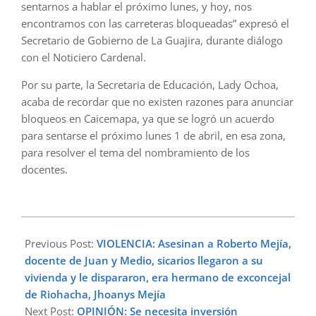
sentarnos a hablar el próximo lunes, y hoy, nos
encontramos con las carreteras bloqueadas” expresó el
Secretario de Gobierno de La Guajira, durante diálogo
con el Noticiero Cardenal.
Por su parte, la Secretaria de Educación, Lady Ochoa,
acaba de recordar que no existen razones para anunciar
bloqueos en Caicemapa, ya que se logró un acuerdo
para sentarse el próximo lunes 1 de abril, en esa zona,
para resolver el tema del nombramiento de los
docentes.
2024-
03-
Previous Post:
VIOLENCIA: Asesinan a Roberto Mejía,
27
docente de Juan y Medio, sicarios llegaron a su
vivienda y le dispararon, era hermano de exconcejal
de Riohacha, Jhoanys Mejía
Next Post:
OPINIÓN: Se necesita inversión