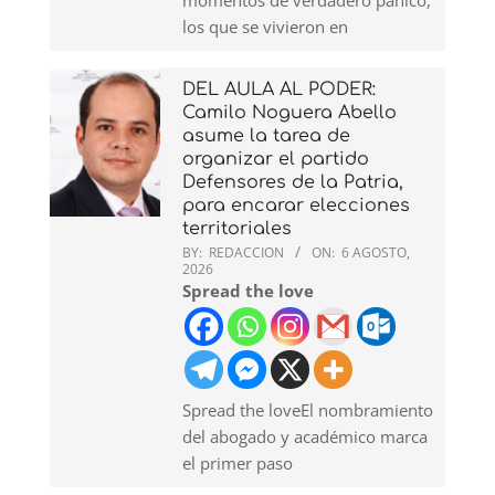
momentos de verdadero pánico,
los que se vivieron en
DEL AULA AL PODER:
Camilo Noguera Abello
asume la tarea de
organizar el partido
Defensores de la Patria,
para encarar elecciones
territoriales
BY:
REDACCION
ON:
6 AGOSTO,
2026
Spread the love
Spread the loveEl nombramiento
del abogado y académico marca
el primer paso