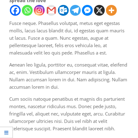
Spread the love
Fusce neque. Phasellus volutpat, metus eget egestas
mollis, lacus lacus blandit dui, id egestas quam mauris
ut lacus. Fusce a quam. Nunc egestas, augue at
pellentesque laoreet, felis eros vehicula leo, at
malesuada velit leo quis pede. Phasellus a est.
Aenean leo ligula, porttitor eu, consequat vitae, eleifend
ac, enim. Vestibulum ullamcorper mauris at ligula.
Nullam accumsan lorem in dui. Nam adipiscing. Nullam
accumsan lorem in dui.
Cum sociis natoque penatibus et magnis dis parturient
montes, nascetur ridiculus mus. Donec pede justo,
fringilla vel, aliquet nec, vulputate eget, arcu. Curabitur
ullamcorper ultricies nisi. Duis vel nibh at velit
scelerisque suscipit. Praesent blandit laoreet nibh.