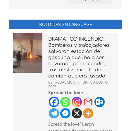
BOLD DESIGN LANGUAGE
DRAMATICO INCENDIO:
Bomberos y trabajadores
salvaron estación de
gasolina que iba a ser
devorada por incendio,
tras deslizamiento de
camión que era lavado
BY:
REDACCION
ON:
6 AGOSTO,
2026
Spread the love
Spread the loveFueron