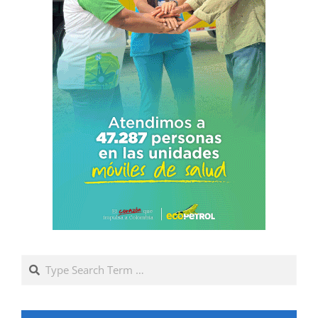
Search