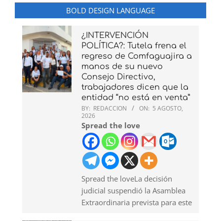
BOLD DESIGN LANGUAGE
¿INTERVENCIÓN
POLÍTICA?: Tutela frena el
regreso de Comfaguajira a
manos de su nuevo
Consejo Directivo,
trabajadores dicen que la
entidad “no está en venta”
BY:
REDACCION
ON:
5 AGOSTO,
2026
Spread the love
Spread the loveLa decisión
judicial suspendió la Asamblea
Extraordinaria prevista para este