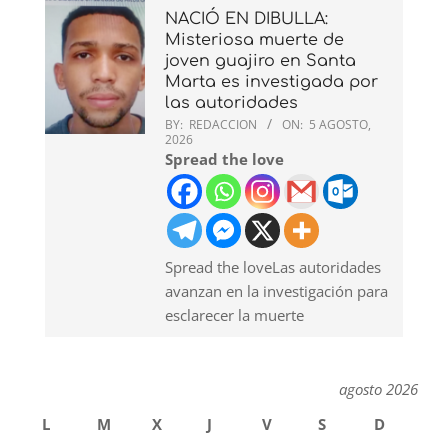
NACIÓ EN DIBULLA:
Misteriosa muerte de
joven guajiro en Santa
Marta es investigada por
las autoridades
BY:
REDACCION
ON:
5 AGOSTO,
2026
Spread the love
Spread the loveLas autoridades
avanzan en la investigación para
esclarecer la muerte
agosto 2026
L
M
X
J
V
S
D