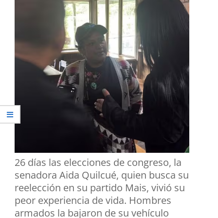
26 días las elecciones de congreso, la
senadora Aida Quilcué, quien busca su
reelección en su partido Mais, vivió su
peor experiencia de vida. Hombres
armados la bajaron de su vehículo