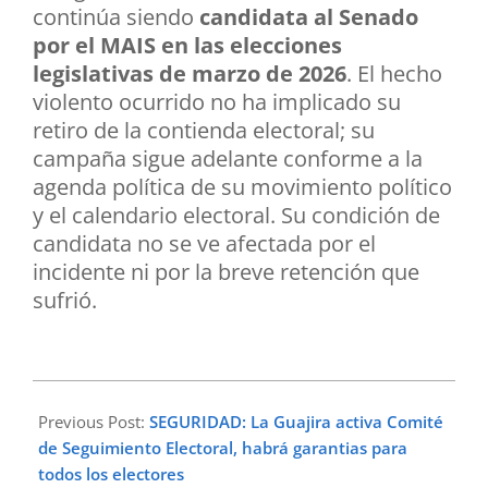
continúa siendo
candidata al Senado
por el MAIS en las elecciones
legislativas de marzo de 2026
. El hecho
violento ocurrido no ha implicado su
retiro de la contienda electoral; su
campaña sigue adelante conforme a la
agenda política de su movimiento político
y el calendario electoral. Su condición de
candidata no se ve afectada por el
incidente ni por la breve retención que
sufrió.
2026-
02-
Previous Post:
SEGURIDAD: La Guajira activa Comité
10
de Seguimiento Electoral, habrá garantias para
todos los electores