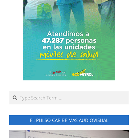
Search
EL PULSO CARIBE MAS AUDIOVISUAL