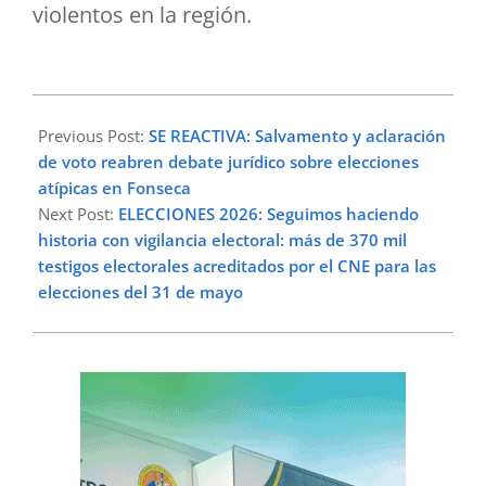
violentos en la región.
2026-
05-
Previous Post:
SE REACTIVA: Salvamento y aclaración
28
de voto reabren debate jurídico sobre elecciones
atípicas en Fonseca
Next Post:
ELECCIONES 2026: Seguimos haciendo
historia con vigilancia electoral: más de 370 mil
testigos electorales acreditados por el CNE para las
elecciones del 31 de mayo