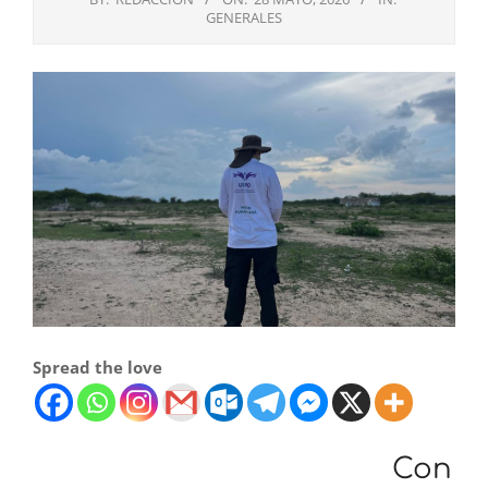
GENERALES
Spread the love
Con