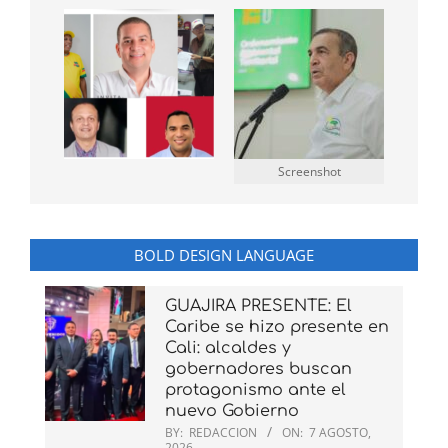
Screenshot
BOLD DESIGN LANGUAGE
GUAJIRA PRESENTE: El
Caribe se hizo presente en
Cali: alcaldes y
gobernadores buscan
protagonismo ante el
nuevo Gobierno
BY:
REDACCION
ON:
7 AGOSTO,
2026