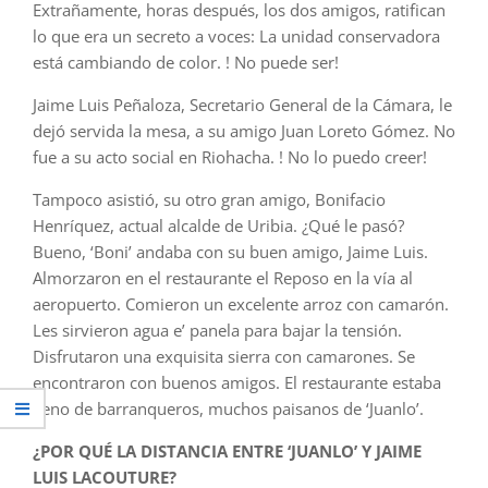
Extrañamente, horas después, los dos amigos, ratifican
lo que era un secreto a voces: La unidad conservadora
está cambiando de color. ! No puede ser!
Jaime Luis Peñaloza, Secretario General de la Cámara, le
dejó servida la mesa, a su amigo Juan Loreto Gómez. No
fue a su acto social en Riohacha. ! No lo puedo creer!
Tampoco asistió, su otro gran amigo, Bonifacio
Henríquez, actual alcalde de Uribia. ¿Qué le pasó?
Bueno, ‘Boni’ andaba con su buen amigo, Jaime Luis.
Almorzaron en el restaurante el Reposo en la vía al
aeropuerto. Comieron un excelente arroz con camarón.
Les sirvieron agua e’ panela para bajar la tensión.
Disfrutaron una exquisita sierra con camarones. Se
encontraron con buenos amigos. El restaurante estaba
lleno de barranqueros, muchos paisanos de ‘Juanlo’.
¿POR QUÉ LA DISTANCIA ENTRE ‘JUANLO’ Y JAIME
LUIS LACOUTURE?