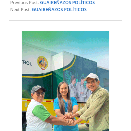
02-
Previous Post:
GUAIREÑAZOS POLÍTICOS
05
Next Post:
GUAIREÑAZOS POLÍTICOS