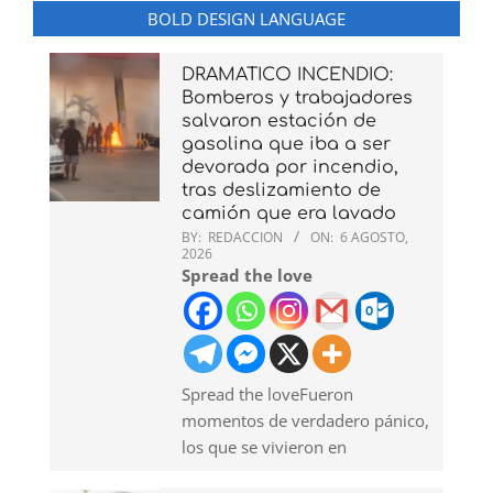
BOLD DESIGN LANGUAGE
DRAMATICO INCENDIO:
Bomberos y trabajadores
salvaron estación de
gasolina que iba a ser
devorada por incendio,
tras deslizamiento de
camión que era lavado
BY:
REDACCION
ON:
6 AGOSTO,
2026
Spread the love
Spread the loveFueron
momentos de verdadero pánico,
los que se vivieron en