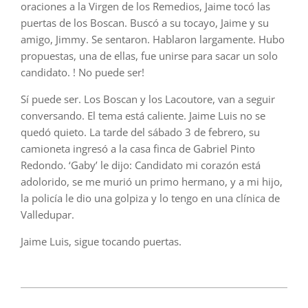
oraciones a la Virgen de los Remedios, Jaime tocó las
puertas de los Boscan. Buscó a su tocayo, Jaime y su
amigo, Jimmy. Se sentaron. Hablaron largamente. Hubo
propuestas, una de ellas, fue unirse para sacar un solo
candidato. ! No puede ser!
Sí puede ser. Los Boscan y los Lacoutore, van a seguir
conversando. El tema está caliente. Jaime Luis no se
quedó quieto. La tarde del sábado 3 de febrero, su
camioneta ingresó a la casa finca de Gabriel Pinto
Redondo. ‘Gaby’ le dijo: Candidato mi corazón está
adolorido, se me murió un primo hermano, y a mi hijo,
la policía le dio una golpiza y lo tengo en una clínica de
Valledupar.
Jaime Luis, sigue tocando puertas.
2023-