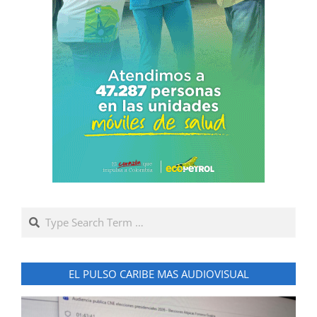
Search
EL PULSO CARIBE MAS AUDIOVISUAL