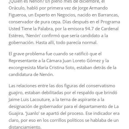
¿Quién es Nenón? En pleno mes de diciembre, el
Oráculo, habló por primera vez de Jorge Armando
Figueroa, un Experto en Negocios, nacido en Barrancas,
conservador de pura cepa. Días después en el Programa
Usted Tiene la Palabra, por la emisora 94.7 de Cardenal
Estéreo, ‘Nenón’ confirmó que sería candidato a la
gobernación. Hasta allí, todo parecía normal.
El grave problema fue cuando se ratificó que el
Representante a la Cámara Juan Loreto Gómez y la
excongresista María Cristina Soto, estaban detrás de la
candidatura de Nenón.
Las relaciones entre las dos figuras del conservatismo
guajiro, estaban debilitadas por el respaldo que brindó
Jaime Luis Lacouture, a la terna de aspirante a la
designación de gobernador para el departamento de La
Guajira. ‘Juanlo’ se apartó del proceso. Ese indicador era
claro, por eso en los corrillos políticos se hablaba de un
distanciamiento.