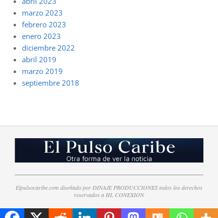
abril 2023
marzo 2023
febrero 2023
enero 2023
diciembre 2022
abril 2019
marzo 2019
septiembre 2018
Elpulsocaribe.com diseñado por DINAJE PRODUCCIONES todos los derechos
reservados a HL CONEXION