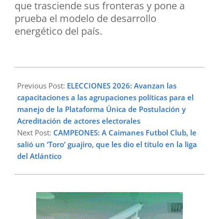
que trasciende sus fronteras y pone a
prueba el modelo de desarrollo
energético del país.
2026-
01-
Previous Post:
ELECCIONES 2026: Avanzan las
27
capacitaciones a las agrupaciones políticas para el
manejo de la Plataforma Única de Postulación y
Acreditación de actores electorales
Next Post:
CAMPEONES: A Caimanes Futbol Club, le
salió un ‘Toro’ guajiro, que les dio el título en la liga
del Atlántico