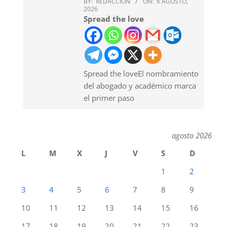
BY:
REDACCION
ON:
6 AGOSTO,
2026
Spread the love
Spread the loveEl nombramiento
del abogado y académico marca
el primer paso
agosto 2026
L
M
X
J
V
S
D
1
2
3
4
5
6
7
8
9
10
11
12
13
14
15
16
17
18
19
20
21
22
23