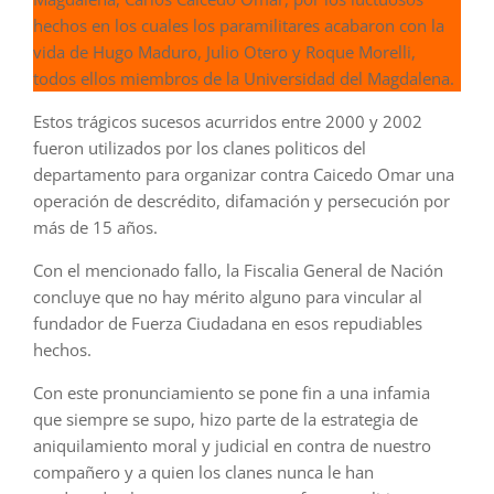
hechos en los cuales los paramilitares acabaron con la
vida de Hugo Maduro, Julio Otero y Roque Morelli,
todos ellos miembros de la Universidad del Magdalena.
Estos trágicos sucesos acurridos entre 2000 y 2002
fueron utilizados por los clanes politicos del
departamento para organizar contra Caicedo Omar una
operación de descrédito, difamación y persecución por
más de 15 años.
Con el mencionado fallo, la Fiscalia General de Nación
concluye que no hay mérito alguno para vincular al
fundador de Fuerza Ciudadana en esos repudiables
hechos.
Con este pronunciamiento se pone fin a una infamia
que siempre se supo, hizo parte de la estrategia de
aniquilamiento moral y judicial en contra de nuestro
compañero y a quien los clanes nunca le han