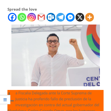
Spread the love
L
a Fiscalia Delegada ante la Corte Suprema de
Justicia ha proferido fallo de preclusión de la
investigación en contra del actual gobernador del
Magdalena, Carlos Caicedo Omar, por los luctuosos