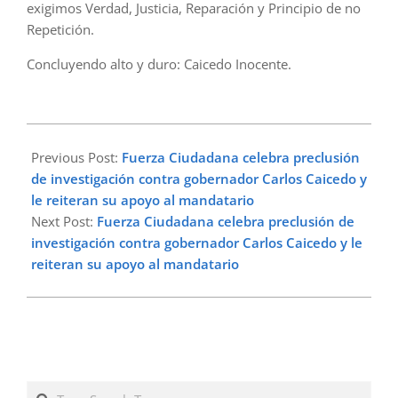
exigimos Verdad, Justicia, Reparación y Principio de no
Repetición.
Concluyendo alto y duro: Caicedo Inocente.
2023-
02-
Previous Post:
Fuerza Ciudadana celebra preclusión
07
de investigación contra gobernador Carlos Caicedo y
le reiteran su apoyo al mandatario
Next Post:
Fuerza Ciudadana celebra preclusión de
investigación contra gobernador Carlos Caicedo y le
reiteran su apoyo al mandatario
Search