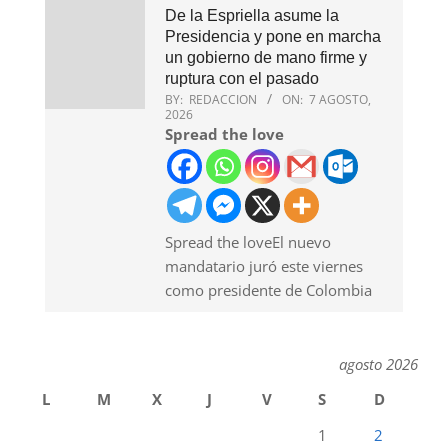
De la Espriella asume la
Presidencia y pone en marcha
un gobierno de mano firme y
ruptura con el pasado
BY:
REDACCION
ON:
7 AGOSTO,
2026
Spread the love
Spread the loveEl nuevo
mandatario juró este viernes
como presidente de Colombia
agosto 2026
L
M
X
J
V
S
D
1
2