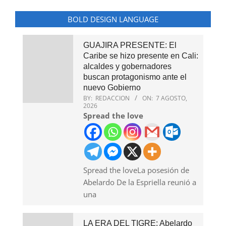
BOLD DESIGN LANGUAGE
GUAJIRA PRESENTE: El
Caribe se hizo presente en Cali:
alcaldes y gobernadores
buscan protagonismo ante el
nuevo Gobierno
BY:
REDACCION
ON:
7 AGOSTO,
2026
Spread the love
Spread the loveLa posesión de
Abelardo De la Espriella reunió a
una
LA ERA DEL TIGRE: Abelardo