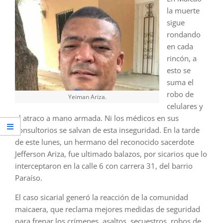
la muerte
sigue
rondando
en cada
rincón, a
esto se
suma el
robo de
Yeiman Ariza.
celulares y
el atraco a mano armada. Ni los médicos en sus
consultorios se salvan de esta inseguridad. En la tarde
de este lunes, un hermano del reconocido sacerdote
Jefferson Ariza, fue ultimado balazos, por sicarios que lo
interceptaron en la calle 6 con carrera 31, del barrio
Paraíso.
El caso sicarial generó la reacción de la comunidad
maicaera, que reclama mejores medidas de seguridad
para frenar los crímenes, asaltos, secuestros, robos de