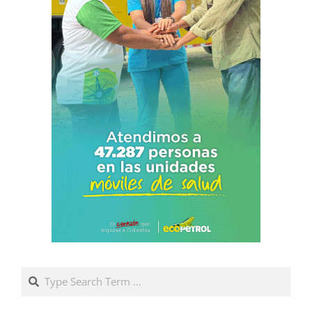
Search