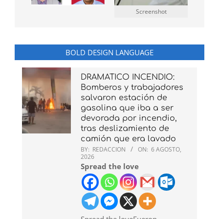
Screenshot
BOLD DESIGN LANGUAGE
DRAMATICO INCENDIO:
Bomberos y trabajadores
salvaron estación de
gasolina que iba a ser
devorada por incendio,
tras deslizamiento de
camión que era lavado
BY:
REDACCION
ON:
6 AGOSTO,
2026
Spread the love
Spread the loveFueron