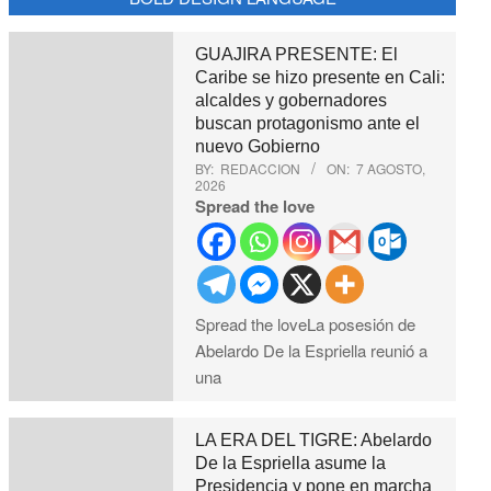
GUAJIRA PRESENTE: El
Caribe se hizo presente en Cali:
alcaldes y gobernadores
buscan protagonismo ante el
nuevo Gobierno
BY:
REDACCION
ON:
7 AGOSTO,
2026
Spread the love
Spread the loveLa posesión de
Abelardo De la Espriella reunió a
una
LA ERA DEL TIGRE: Abelardo
De la Espriella asume la
Presidencia y pone en marcha