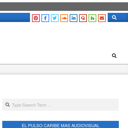
Search
Search
Search
EL PULSO CARIBE MAS AUDIOVISUAL