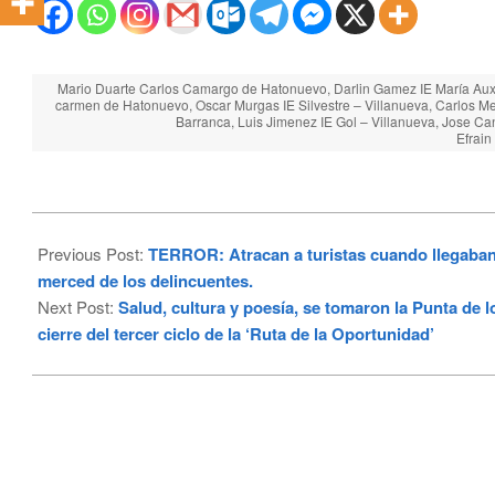
Mario Duarte Carlos Camargo de Hatonuevo, Darlin Gamez IE María Auxili
carmen de Hatonuevo, Oscar Murgas IE Silvestre – Villanueva, Carlos Me
Barranca, Luis Jimenez IE Gol – Villanueva, Jose Can
Efrain
2023-
11-
Previous Post:
TERROR: Atracan a turistas cuando llegaban 
13
merced de los delincuentes.
Next Post:
Salud, cultura y poesía, se tomaron la Punta de 
cierre del tercer ciclo de la ‘Ruta de la Oportunidad’