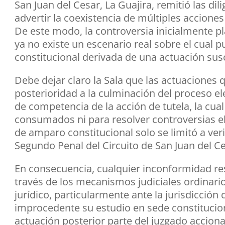
San Juan del Cesar, La Guajira, remitió las di
advertir la coexistencia de múltiples accion
De este modo, la controversia inicialmente
ya no existe un escenario real sobre el cual 
constitucional derivada de una actuación sus
Debe dejar claro la Sala que las actuaciones
posterioridad a la culminación del proceso el
de competencia de la acción de tutela, la cua
consumados ni para resolver controversias el
de amparo constitucional solo se limitó a ver
Segundo Penal del Circuito de San Juan del Ce
En consecuencia, cualquier inconformidad res
través de los mecanismos judiciales ordinari
jurídico, particularmente ante la jurisdicción
improcedente su estudio en sede constitucion
actuación posterior parte del juzgado accion