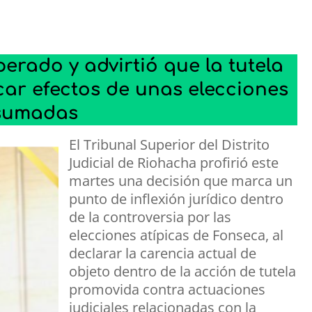
erado y advirtió que la tutela
ar efectos de unas elecciones
sumadas
El Tribunal Superior del Distrito
Judicial de Riohacha profirió este
martes una decisión que marca un
punto de inflexión jurídico dentro
de la controversia por las
elecciones atípicas de Fonseca, al
declarar la carencia actual de
objeto dentro de la acción de tutela
promovida contra actuaciones
judiciales relacionadas con la