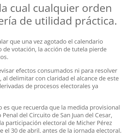
la cual cualquier orden
ería de utilidad práctica.
ñalar que una vez agotado el calendario
de votación, la acción de tutela pierde
tos.
revisar efectos consumados ni para resolver
, al delimitar con claridad el alcance de este
erivadas de procesos electorales ya
o es que recuerda que la medida provisional
Penal del Circuito de San Juan del Cesar,
a participación electoral de Micher Pérez
 el 30 de abril, antes de la jornada electoral.