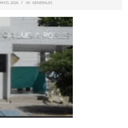
MAYO, 2026
IN:
GENERALES