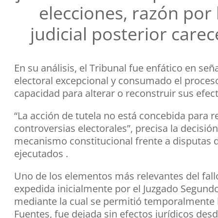
elecciones, razón por 
judicial posterior carec
En su análisis, el Tribunal fue enfático en se
electoral excepcional y consumado el proceso 
capacidad para alterar o reconstruir sus efec
“La acción de tutela no está concebida para 
controversias electorales”, precisa la decisión
mecanismo constitucional frente a disputas d
ejecutados .
Uno de los elementos más relevantes del fall
expedida inicialmente por el Juzgado Segundo 
mediante la cual se permitió temporalmente l
Fuentes, fue dejada sin efectos jurídicos desde