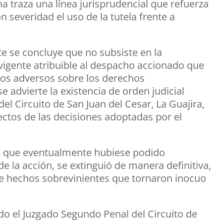
ha traza una línea jurisprudencial que refuerza
n severidad el uso de la tutela frente a
te se concluye que no subsiste en la
 vigente atribuible al despacho accionado que
icos adversos sobre los derechos
 advierte la existencia de orden judicial
l Circuito de San Juan del Cesar, La Guajira,
ctos de las decisiones adoptadas por el
co que eventualmente hubiese podido
e la acción, se extinguió de manera definitiva,
e hechos sobrevinientes que tornaron inocuo
do el Juzgado Segundo Penal del Circuito de