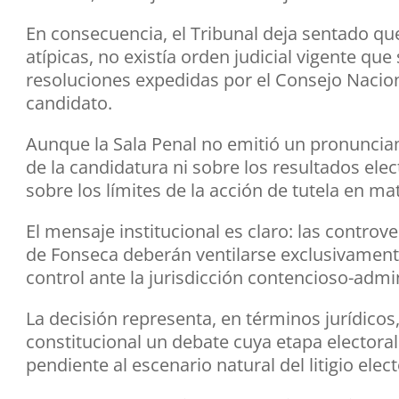
En consecuencia, el Tribunal deja sentado qu
atípicas, no existía orden judicial vigente qu
resoluciones expedidas por el Consejo Naciona
candidato.
Aunque la Sala Penal no emitió un pronunciam
de la candidatura ni sobre los resultados ele
sobre los límites de la acción de tutela en mat
El mensaje institucional es claro: las controv
de Fonseca deberán ventilarse exclusivament
control ante la jurisdicción contencioso-admin
La decisión representa, en términos jurídicos,
constitucional un debate cuya etapa electoral
pendiente al escenario natural del litigio elect