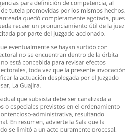
ligencias para definición de competencia, al
es de tutela promovidas por los mismos hechos.
 planteada quedó completamente agotada, pues
pueda recaer un pronunciamiento útil de la juez
citada por parte del juzgado accionado.
 que eventualmente se hayan surtido con
ectoral no se encuentran dentro de la órbita
l no está concebida para revisar efectos
ectorales, toda vez que la presente invocación
ificar la actuación desplegada por el Juzgado
sar, La Guajira.
idual que subsista debe ser canalizada a
os o especiales previstos en el ordenamiento
 contencioso-administrativa, resultando
al. En resumen, advierte la Sala que la
ado se limitó a un acto puramente procesal,