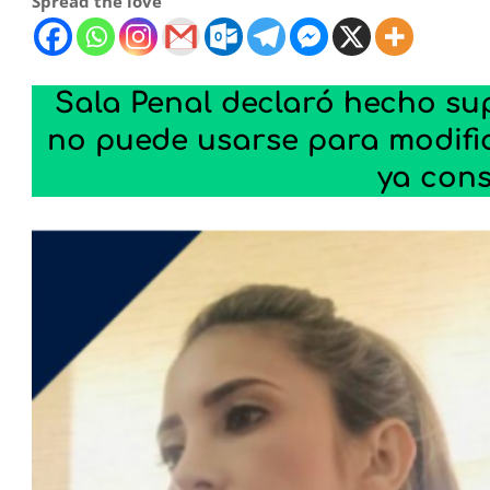
Spread the love
Sala Penal declaró hecho sup
no puede usarse para modific
ya con