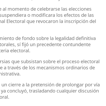
e al momento de celebrarse las elecciones
e suspendiera o modificara los efectos de las
l Electoral que revocaron la inscripción del
iento de fondo sobre la legalidad definitiva
ctorales, sí fijó un precedente contundente
eria electoral.
ersias que subsistan sobre el proceso electoral
e a través de los mecanismos ordinarios de
istrativa.
 un cierre a la pretensión de prolongar por vía
 ya concluyó, trasladando cualquier discusión
oral.