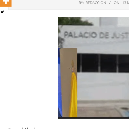
BY:
REDACCION
ON:
13 