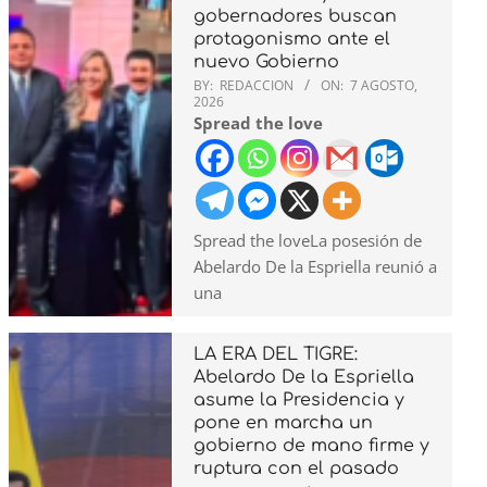
gobernadores buscan
protagonismo ante el
nuevo Gobierno
BY:
REDACCION
ON:
7 AGOSTO,
2026
Spread the love
Spread the loveLa posesión de
Abelardo De la Espriella reunió a
una
LA ERA DEL TIGRE:
Abelardo De la Espriella
asume la Presidencia y
pone en marcha un
gobierno de mano firme y
ruptura con el pasado