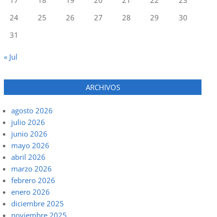
24
25
26
27
28
29
30
31
« Jul
ARCHIVOS
agosto 2026
julio 2026
junio 2026
mayo 2026
abril 2026
marzo 2026
febrero 2026
enero 2026
diciembre 2025
noviembre 2025