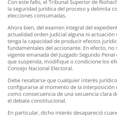
Con este fallo, el Tribunal Superior de Riohac
la seguridad jurídica del proceso y delimita co
elecciones consumadas.
Ahora bien, del examen integral del expedien
actualidad orden judicial alguna ni actuación
tenga la capacidad de producir efectos juríd
fundamentales del accionante. En efecto, no se
vigente emanada del Juzgado Segundo Penal de
que suspenda, modifique o condicione los efe
Consejo Nacional Electoral.
Debe resaltarse que cualquier interés jurídi
configurarse al momento de la interposición d
como consecuencia de una secuencia clara d
el debate constitucional.
En particular, dicho interés desapareció cuan