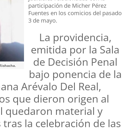
participación de Micher Pérez
Fuentes en los comicios del pasado
3 de mayo.
La providencia,
emitida por la Sala
de Decisión Penal
 Riohacha.
bajo ponencia de la
ana Arévalo Del Real,
os que dieron origen al
l quedaron material y
tras la celebración de las