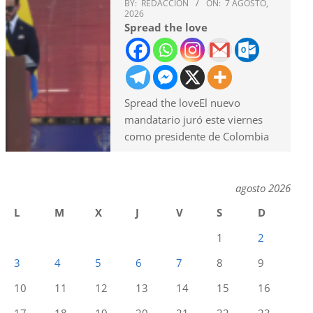
BY:
REDACCION
ON:
7 AGOSTO,
2026
Spread the love
Spread the loveEl nuevo
mandatario juró este viernes
como presidente de Colombia
agosto 2026
L
M
X
J
V
S
D
1
2
3
4
5
6
7
8
9
10
11
12
13
14
15
16
17
18
19
20
21
22
23