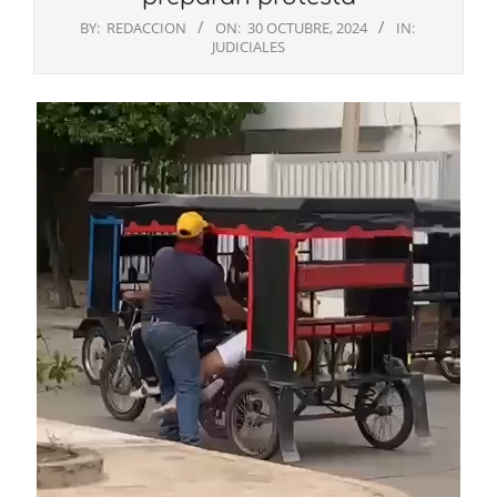
BY:
REDACCION
ON:
30 OCTUBRE, 2024
IN:
JUDICIALES