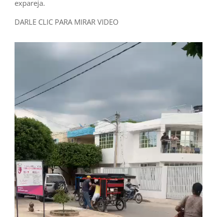
expareja.
DARLE CLIC PARA MIRAR VIDEO