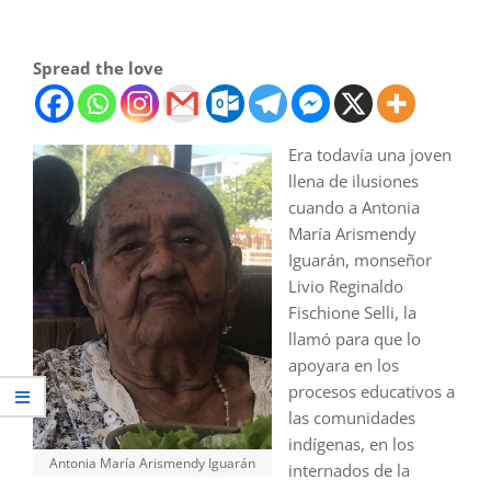
Spread the love
Era todavía una joven
llena de ilusiones
cuando a Antonia
María Arismendy
Iguarán, monseñor
Livio Reginaldo
Fischione Selli, la
llamó para que lo
apoyara en los
procesos educativos a
las comunidades
indígenas, en los
Antonia María Arismendy Iguarán
internados de la