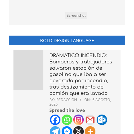
Screenshot
BOLD DESIGN LANGUAGE
DRAMATICO INCENDIO:
Bomberos y trabajadores
salvaron estación de
gasolina que iba a ser
devorada por incendio,
tras deslizamiento de
camión que era lavado
BY:
REDACCION
ON:
6 AGOSTO,
2026
Spread the love