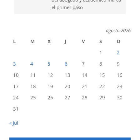
el primer paso
agosto 2026
L
M
X
J
V
S
D
1
2
3
4
5
6
7
8
9
10
11
12
13
14
15
16
17
18
19
20
21
22
23
24
25
26
27
28
29
30
31
« Jul