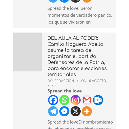
Spread the loveFueron
momentos de verdadero pánico,
los que se vivieron en
DEL AULA AL PODER:
Camilo Noguera Abello
asume la tarea de
organizar el partido
Defensores de la Patria,
para encarar elecciones
territoriales
BY:
REDACCION
ON:
6 AGOSTO,
2026
Spread the love
Spread the loveEl nombramiento
del abogado y académico marca