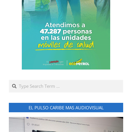
Search
EL PULSO CARIBE MAS AUDIOVISUAL