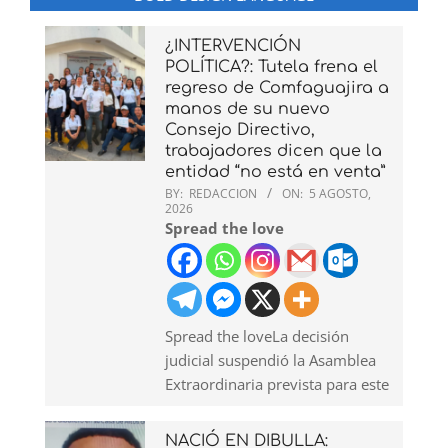
¿INTERVENCIÓN
POLÍTICA?: Tutela frena el
regreso de Comfaguajira a
manos de su nuevo
Consejo Directivo,
trabajadores dicen que la
entidad “no está en venta”
BY:
REDACCION
ON:
5 AGOSTO,
2026
Spread the love
Spread the loveLa decisión
judicial suspendió la Asamblea
Extraordinaria prevista para este
NACIÓ EN DIBULLA: