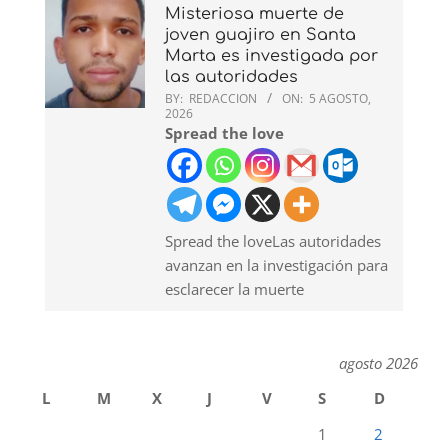
Misteriosa muerte de
joven guajiro en Santa
Marta es investigada por
las autoridades
BY:
REDACCION
ON:
5 AGOSTO,
2026
Spread the love
Spread the loveLas autoridades
avanzan en la investigación para
esclarecer la muerte
agosto 2026
L
M
X
J
V
S
D
1
2