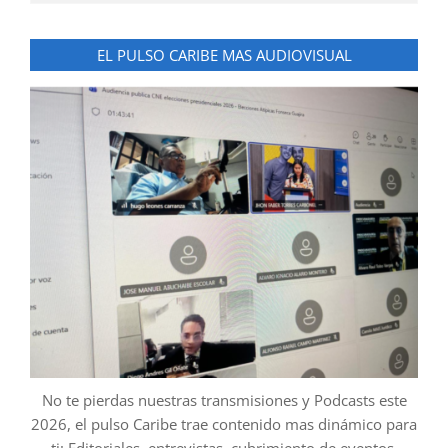
EL PULSO CARIBE MAS AUDIOVISUAL
No te pierdas nuestras transmisiones y Podcasts este
2026, el pulso Caribe trae contenido mas dinámico para
ti: Editoriales, entrevistas, cubrimiento de eventos,