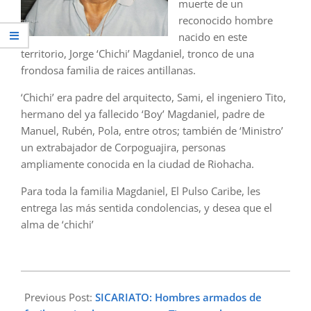
muerte de un
reconocido hombre
nacido en este
territorio, Jorge ‘Chichi’ Magdaniel, tronco de una
frondosa familia de raices antillanas.
‘Chichi’ era padre del arquitecto, Sami, el ingeniero Tito,
hermano del ya fallecido ‘Boy’ Magdaniel, padre de
Manuel, Rubén, Pola, entre otros; también de ‘Ministro’
un extrabajador de Corpoguajira, personas
ampliamente conocida en la ciudad de Riohacha.
Para toda la familia Magdaniel, El Pulso Caribe, les
entrega las más sentida condolencias, y desea que el
alma de ‘chichi’
2023-
08-
Previous Post:
SICARIATO: Hombres armados de