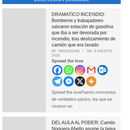
DRAMATICO INCENDIO:
Bomberos y trabajadores
salvaron estación de gasolina
que iba a ser devorada por
incendio, tras deslizamiento de
camión que era lavado
BY:
REDACCION
ON:
6 AGOSTO,
2026
Spread the love
Spread the loveFueron momentos
de verdadero pánico, los que se
vivieron en
DEL AULA AL PODER: Camilo
Noguera Abello asume la tarea