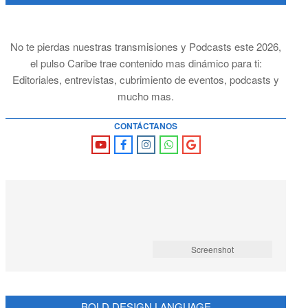
No te pierdas nuestras transmisiones y Podcasts este 2026,
el pulso Caribe trae contenido mas dinámico para ti:
Editoriales, entrevistas, cubrimiento de eventos, podcasts y
mucho mas.
CONTÁCTANOS
Screenshot
BOLD DESIGN LANGUAGE