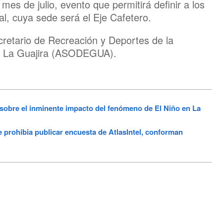
 mes de julio, evento que permitirá definir a los
al, cuya sede será el Eje Cafetero.
ecretario de Recreación y Deportes de la
de La Guajira (ASODEGUA).
obre el inminente impacto del fenómeno de El Niño en La
ohibia publicar encuesta de AtlasIntel, conforman