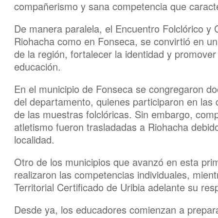
compañerismo y sana competencia que caracte
De manera paralela, el Encuentro Folclórico y C
Riohacha como en Fonseca, se convirtió en un e
de la región, fortalecer la identidad y promover
educación.
En el municipio de Fonseca se congregaron doc
del departamento, quienes participaron en las d
de las muestras folclóricas. Sin embargo, comp
atletismo fueron trasladadas a Riohacha debido
localidad.
Otro de los municipios que avanzó en esta pri
realizaron las competencias individuales, mie
Territorial Certificado de Uribia adelante su re
Desde ya, los educadores comienzan a prepara