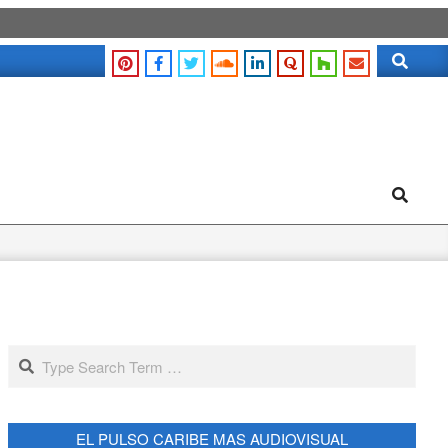
Search
Search
Search
EL PULSO CARIBE MAS AUDIOVISUAL