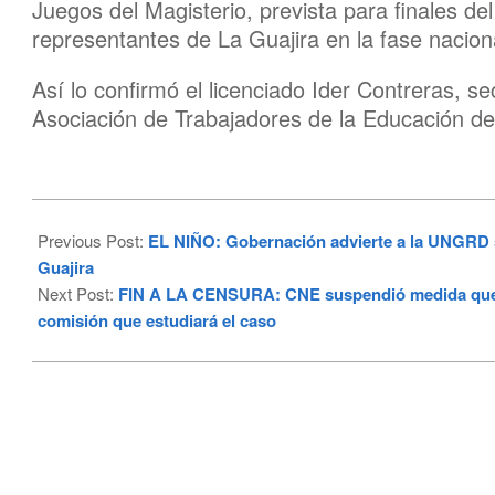
Juegos del Magisterio, prevista para finales del
representantes de La Guajira en la fase nacion
Así lo confirmó el licenciado Ider Contreras, s
Asociación de Trabajadores de la Educación 
2026-
05-
Previous Post:
EL NIÑO: Gobernación advierte a la UNGRD s
20
Guajira
Next Post:
FIN A LA CENSURA: CNE suspendió medida que pr
comisión que estudiará el caso