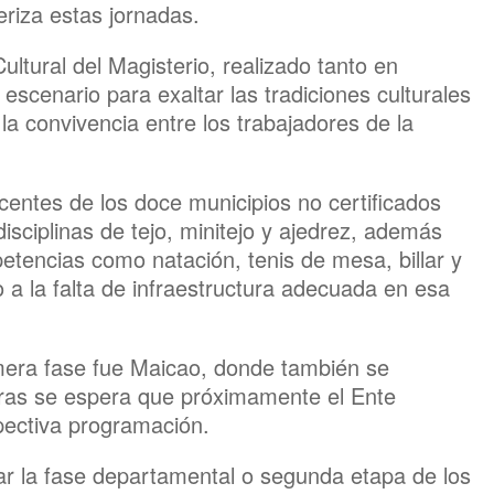
riza estas jornadas.
ultural del Magisterio, realizado tanto en
scenario para exaltar las tradiciones culturales
 la convivencia entre los trabajadores de la
entes de los doce municipios no certificados
isciplinas de tejo, minitejo y ajedrez, además
etencias como natación, tenis de mesa, billar y
 a la falta de infraestructura adecuada en esa
mera fase fue Maicao, donde también se
ntras se espera que próximamente el Ente
spectiva programación.
r la fase departamental o segunda etapa de los