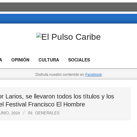
El
Pulso
A
OPINIÓN
CULTURA
SOCIALES
Caribe
Disfruta nuestro contenido en
Facebook
rios, se llevaron todos los títulos y los
el Festival Francisco El Hombre
UNIO, 2024
IN:
GENERALES