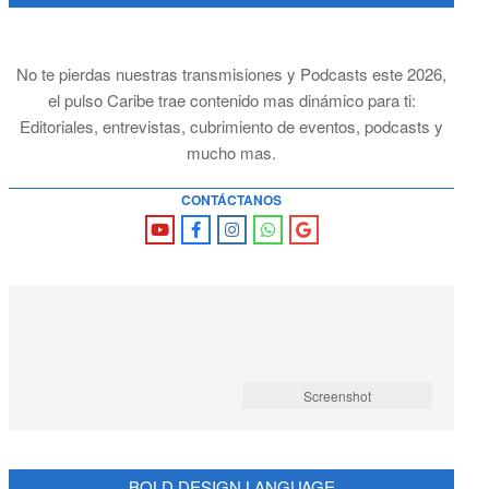
No te pierdas nuestras transmisiones y Podcasts este 2026,
el pulso Caribe trae contenido mas dinámico para ti:
Editoriales, entrevistas, cubrimiento de eventos, podcasts y
mucho mas.
CONTÁCTANOS
Screenshot
BOLD DESIGN LANGUAGE