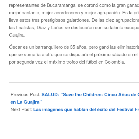
representantes de Bucaramanga, se coronó como la gran ganadora
mejor cantante, mejor acordeonero y mejor agrupación. Es la pri
lleva estos tres prestigiosos galardones. De las diez agrupacione
las finalistas, Díaz y Larios se destacaron con su talento excepc
Guajira.
Óscar es un barranquillero de 35 años, pero ganó las eliminatoria
que se sumaría a otro que se disputará el próximo sábado en el
por segunda vez el máximo trofeo del fútbol en Colombia.
2024-
06-
Previous Post:
SALUD: “Save the Children: Cinco Años de C
10
en La Guajira”
Next Post:
Las imágenes que hablan del éxito del Festival 