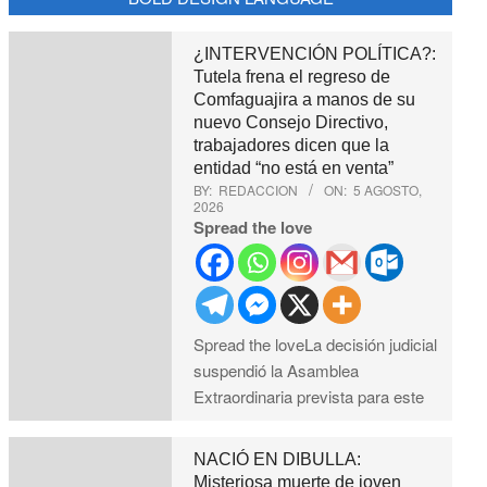
¿INTERVENCIÓN POLÍTICA?:
Tutela frena el regreso de
Comfaguajira a manos de su
nuevo Consejo Directivo,
trabajadores dicen que la
entidad “no está en venta”
BY:
REDACCION
ON:
5 AGOSTO,
2026
Spread the love
Spread the loveLa decisión judicial
suspendió la Asamblea
Extraordinaria prevista para este
NACIÓ EN DIBULLA:
Misteriosa muerte de joven