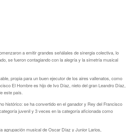
comenzaron a emitir grandes señálales de sinergia colectiva, lo
ado, se fueron contagiando con la alegría y la simetría musical
zable, propia para un buen ejecutor de los aires vallenatos, como
ancisco El Hombre es hijo de Ivo Díaz, nieto del gran Leandro Díaz,
e este país.
o histórico: se ha convertido en el ganador y Rey del Francisco
ategoría juvenil y 3 veces en la categoría aficionada como
 la agrupación musical de Oscar Díaz y Junior Larios,