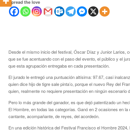
Spread the love
Desde el mismo inicio del festival, Óscar Díaz y Junior Larios, 
que se fue acentuando con el paso del evento, el público y el jur
que esta agrupación entregaba en cada presentación.
El jurado le entregó una puntuación altísima: 97.67, casi inalcan
quien dice hijo de tigre sale pinta’o, porque el nuevo Rey del Fr
quien, realmente no requiere presentación en ningún escenario d
Pero lo más grande del ganador, es que dejó patentizado un hech
El Hombre, en todas las categorías. Ganó en 2 ocasiones en la c
cantante, acompañante, de reyes, del acordeón.
En una edición histórica del Festival Francisco el Hombre 2024,