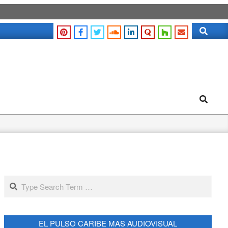
Search
Search
Search
EL PULSO CARIBE MAS AUDIOVISUAL