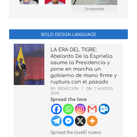
Screenshot
BOLD DESIGN LANGUAGE
LA ERA DEL TIGRE:
Abelardo De la Espriella
asume la Presidencia y
pone en marcha un
gobierno de mano firme y
ruptura con el pasado
BY:
REDACCION
ON:
7 AGOSTO,
2026
Spread the love
Spread the loveEl nuevo