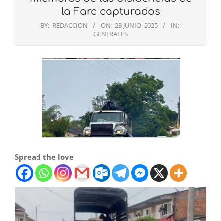
la Farc capturados
BY:
REDACCION
ON:
23 JUNIO, 2025
IN:
GENERALES
Spread the love