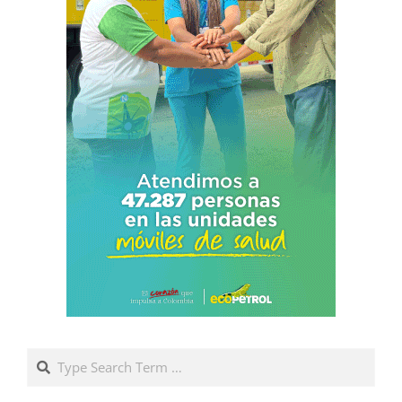
Search