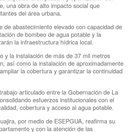
, una obra de alto impacto social que
itantes del área urbana.
ue de abastecimiento elevado con capacidad de
estación de bombeo de agua potable y la
án la infraestructura hídrica local.
ro y la instalación de más de 37 mil metros
ión, así como la instalación de aproximadamente
 ampliar la cobertura y garantizar la continuidad
trabajo articulado entre la Gobernación de La
nsolidando esfuerzos institucionales con el
calidad, cobertura y acceso al agua potable.
Guajira, por medio de ESEPGUA, reafirma su
partamento y con la atención de las