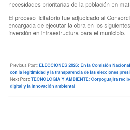
necesidades prioritarias de la población en mat
El proceso licitatorio fue adjudicado al Conso
encargada de ejecutar la obra en los siguiente
inversión en infraestructura para el municipio.
2026-
05-
Previous Post:
ELECCIONES 2026: En la Comisión Nacional 
26
con la legitimidad y la transparencia de las elecciones pre
Next Post:
TECNOLOGIA Y AMBIENTE: Corpoguajira recibe r
digital y la innovación ambiental