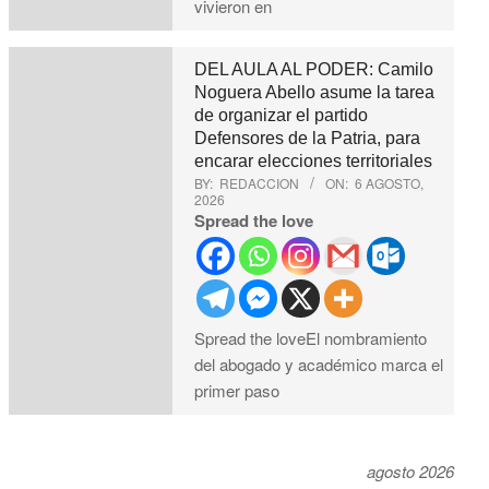
vivieron en
DEL AULA AL PODER: Camilo
Noguera Abello asume la tarea
de organizar el partido
Defensores de la Patria, para
encarar elecciones territoriales
BY:
REDACCION
ON:
6 AGOSTO,
2026
Spread the love
Spread the loveEl nombramiento
del abogado y académico marca el
primer paso
agosto 2026