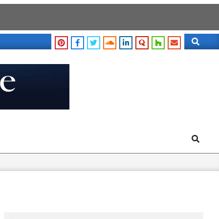
Search
Search
Search