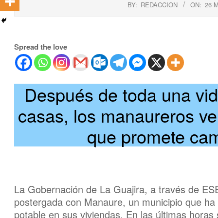
BY:
REDACCION
ON:
26 
Spread the love
Después de toda una vi
casas, los manaureros ven
que promete camb
La Gobernación de La Guajira, a través de E
postergada con Manaure, un municipio que ha
potable en sus viviendas. En las últimas horas 