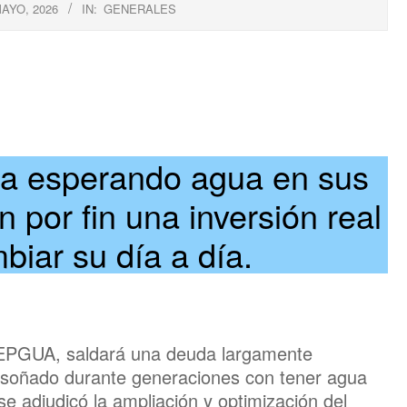
MAYO, 2026
IN:
GENERALES
da esperando agua en sus
 por fin una inversión real
iar su día a día.
SEPGUA, saldará una deuda largamente
 soñado durante generaciones con tener agua
se adjudicó la ampliación y optimización del