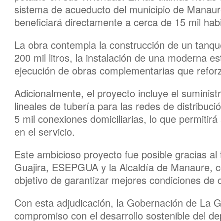
sistema de acueducto del municipio de Manaure
beneficiará directamente a cerca de 15 mil hab
La obra contempla la construcción de un tanq
200 mil litros, la instalación de una moderna 
ejecución de obras complementarias que reforzar
Adicionalmente, el proyecto incluye el suminist
lineales de tubería para las redes de distribuc
5 mil conexiones domiciliarias, lo que permitirá
en el servicio.
Este ambicioso proyecto fue posible gracias al 
Guajira, ESEPGUA y la Alcaldía de Manaure, co
objetivo de garantizar mejores condiciones de 
Con esta adjudicación, la Gobernación de La 
compromiso con el desarrollo sostenible del de