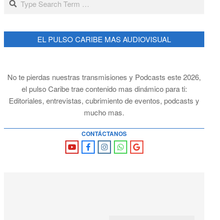
EL PULSO CARIBE MAS AUDIOVISUAL
No te pierdas nuestras transmisiones y Podcasts este 2026,
el pulso Caribe trae contenido mas dinámico para ti:
Editoriales, entrevistas, cubrimiento de eventos, podcasts y
mucho mas.
CONTÁCTANOS