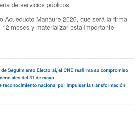
eria de servicios públicos.
rcio Acueducto Manaure 2026, que será la firma
s 12 meses y materializar esta importante
de Seguimiento Electoral, el CNE reafirma su compromiso
sidenciales del 31 de mayo
econocimiento nacional por impulsar la transformación