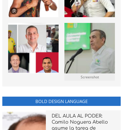
Screenshot
BOLD DESIGN LANGUAGE
DEL AULA AL PODER:
Camilo Noguera Abello
asume la tarea de