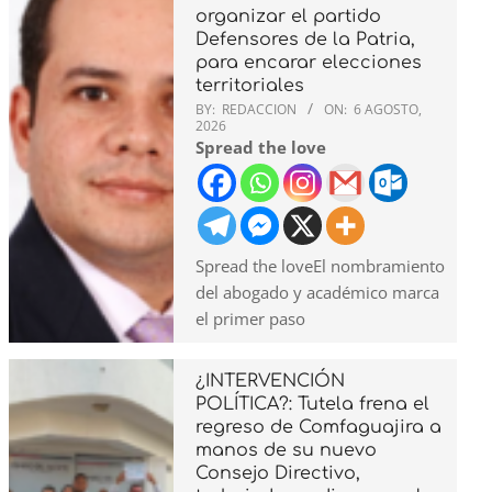
organizar el partido
Defensores de la Patria,
para encarar elecciones
territoriales
BY:
REDACCION
ON:
6 AGOSTO,
2026
Spread the love
Spread the loveEl nombramiento
del abogado y académico marca
el primer paso
¿INTERVENCIÓN
POLÍTICA?: Tutela frena el
regreso de Comfaguajira a
manos de su nuevo
Consejo Directivo,