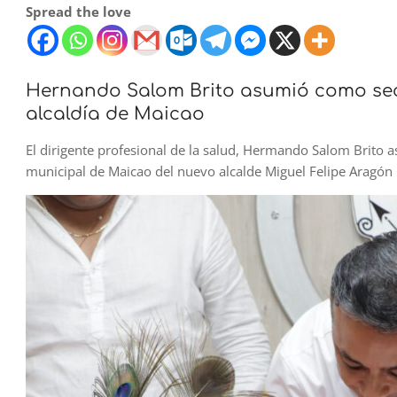
Spread the love
Hernando Salom Brito asumió como secre
alcaldía de Maicao
El dirigente profesional de la salud, Hermando Salom Brito as
municipal de Maicao del nuevo alcalde Miguel Felipe Aragón