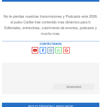
No te pierdas nuestras transmisiones y Podcasts este 2026,
el pulso Caribe trae contenido mas dinámico para ti:
Editoriales, entrevistas, cubrimiento de eventos, podcasts y
mucho mas.
CONTÁCTANOS
Screenshot
BOLD DESIGN LANGUAGE