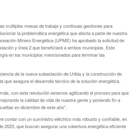
as múltiples mesas de trabajo y continuas gestiones para
lucionar la problemática energética que afecta a parte de nuestra
aneación Minero Energética (UPME) ha aprobado la solicitud de
bestación y línea 2 que beneficiará a ambos municipios. Esto
ergía en los municipios mencionados para terminar las
ciencia de la nueva subestación de Uribia y la construcción de
ta que asegura el desarrollo técnico de la solución energética.
emás, con esta resolución estamos agilizando el proceso para que
jorando la calidad de vida de nuestra gente y poniendo fin a
esueltas en diciembre de este año”.
ure contar con un suministro eléctrico más robusto y confiable, en
 de 2023, que buscan asegurar una cobertura energética eficiente