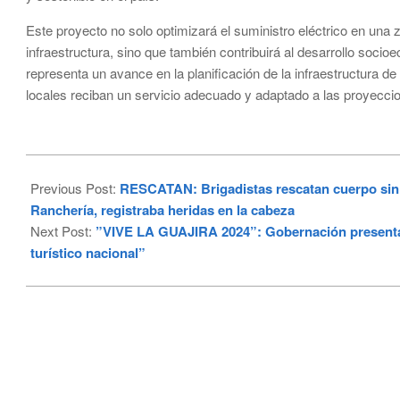
Este proyecto no solo optimizará el suministro eléctrico en una
infraestructura, sino que también contribuirá al desarrollo soci
representa un avance en la planificación de la infraestructura
locales reciban un servicio adecuado y adaptado a las proyecci
2024-
11-
Previous Post:
RESCATAN: Brigadistas rescatan cuerpo sin 
06
Ranchería, registraba heridas en la cabeza
Next Post:
”VIVE LA GUAJIRA 2024”: Gobernación presenta i
turístico nacional”