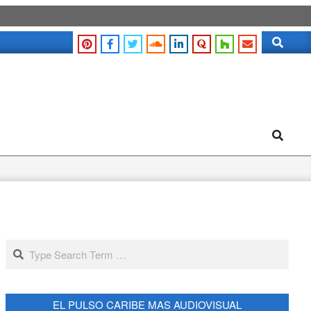
Search
Search
Search
EL PULSO CARIBE MAS AUDIOVISUAL