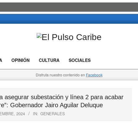
El
Pulso
A
OPINIÓN
CULTURA
SOCIALES
Caribe
Disfruta nuestro contenido en
Facebook
asegurar subestación y línea 2 para acabar
re”: Gobernador Jairo Aguilar Deluque
IEMBRE, 2024
IN:
GENERALES