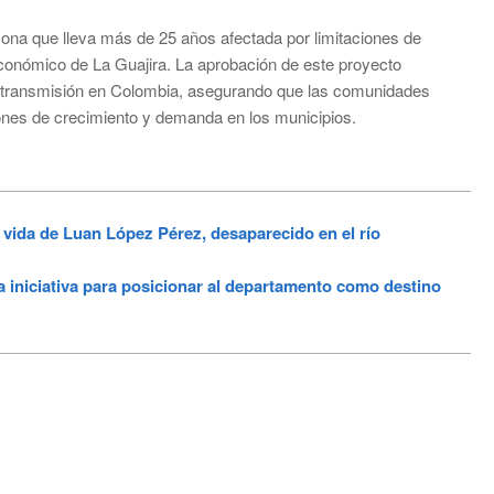
 zona que lleva más de 25 años afectada por limitaciones de
oeconómico de La Guajira. La aprobación de este proyecto
 de transmisión en Colombia, asegurando que las comunidades
ones de crecimiento y demanda en los municipios.
vida de Luan López Pérez, desaparecido en el río
niciativa para posicionar al departamento como destino