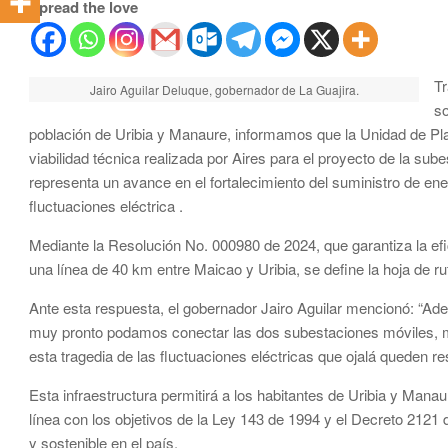
Spread the love
Tr
Jairo Aguilar Deluque, gobernador de La Guajira.
so
población de Uribia y Manaure, informamos que la Unidad de Pl
viabilidad técnica realizada por Aires para el proyecto de la su
representa un avance en el fortalecimiento del suministro de en
fluctuaciones eléctrica .
Mediante la Resolución No. 000980 de 2024, que garantiza la efi
una línea de 40 km entre Maicao y Uribia, se define la hoja de ru
Ante esta respuesta, el gobernador Jairo Aguilar mencionó: “Ad
muy pronto podamos conectar las dos subestaciones móviles, me
esta tragedia de las fluctuaciones eléctricas que ojalá queden r
Esta infraestructura permitirá a los habitantes de Uribia y Mana
línea con los objetivos de la Ley 143 de 1994 y el Decreto 2121
y sostenible en el país.