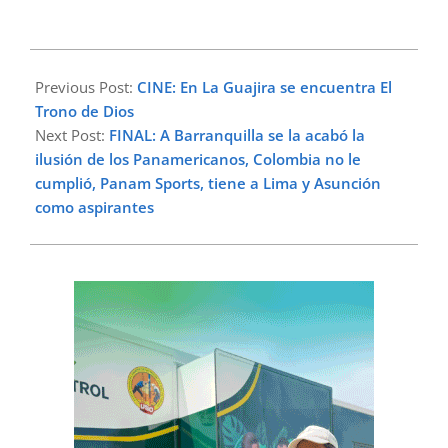
2024-
02-
Previous Post:
CINE: En La Guajira se encuentra El
01
Trono de Dios
Next Post:
FINAL: A Barranquilla se la acabó la
ilusión de los Panamericanos, Colombia no le
cumplió, Panam Sports, tiene a Lima y Asunción
como aspirantes