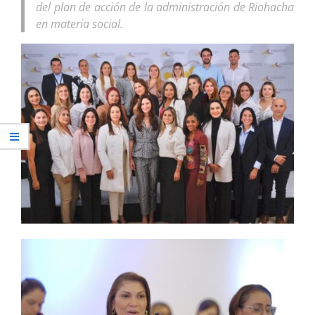
del plan de acción de la administración de Riohacha
en materia social.