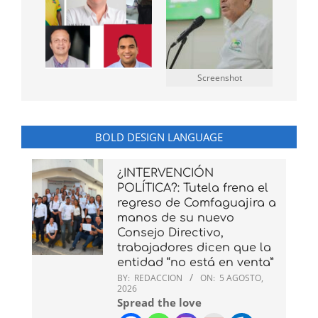
Screenshot
BOLD DESIGN LANGUAGE
¿INTERVENCIÓN
POLÍTICA?: Tutela frena el
regreso de Comfaguajira a
manos de su nuevo
Consejo Directivo,
trabajadores dicen que la
entidad “no está en venta”
BY:
REDACCION
ON:
5 AGOSTO,
2026
Spread the love