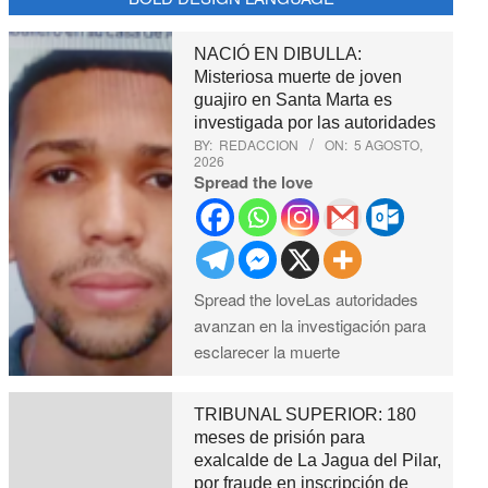
NACIÓ EN DIBULLA:
Misteriosa muerte de joven
guajiro en Santa Marta es
investigada por las autoridades
BY:
REDACCION
ON:
5 AGOSTO,
2026
Spread the love
Spread the loveLas autoridades
avanzan en la investigación para
esclarecer la muerte
TRIBUNAL SUPERIOR: 180
meses de prisión para
exalcalde de La Jagua del Pilar,
por fraude en inscripción de