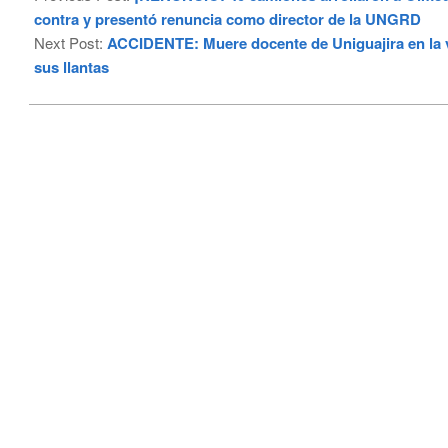
29
contra y presentó renuncia como director de la UNGRD
Next Post:
ACCIDENTE: Muere docente de Uniguajira en la vía
sus llantas