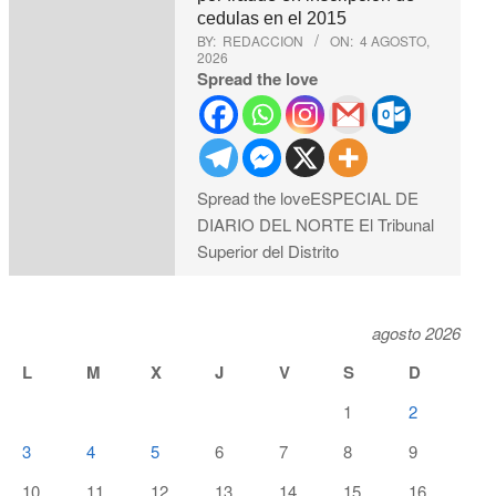
cedulas en el 2015
BY:
REDACCION
ON:
4 AGOSTO,
2026
Spread the love
Spread the loveESPECIAL DE
DIARIO DEL NORTE El Tribunal
Superior del Distrito
agosto 2026
L
M
X
J
V
S
D
1
2
3
4
5
6
7
8
9
10
11
12
13
14
15
16