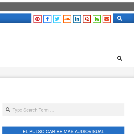
Search
Search
Search
EL PULSO CARIBE MAS AUDIOVISUAL