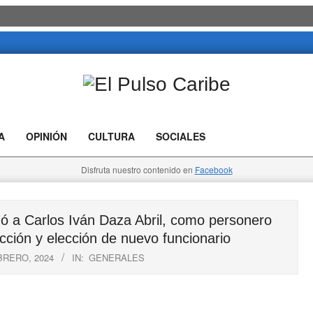
El
Pulso
A
OPINIÓN
CULTURA
SOCIALES
Caribe
Disfruta nuestro contenido en
Facebook
a Carlos Iván Daza Abril, como personero
ción y elección de nuevo funcionario
BRERO, 2024
IN:
GENERALES