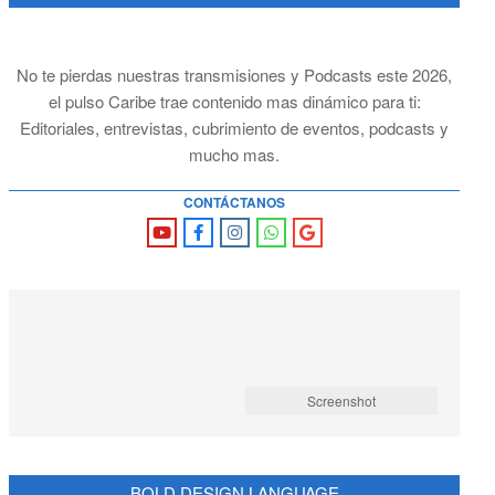
No te pierdas nuestras transmisiones y Podcasts este 2026,
el pulso Caribe trae contenido mas dinámico para ti:
Editoriales, entrevistas, cubrimiento de eventos, podcasts y
mucho mas.
CONTÁCTANOS
Screenshot
BOLD DESIGN LANGUAGE