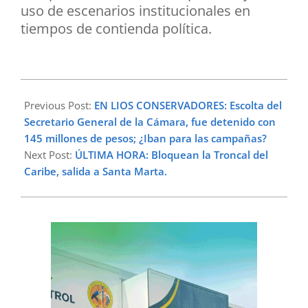
uso de escenarios institucionales en
tiempos de contienda política.
2026-
03-
Previous Post:
EN LIOS CONSERVADORES: Escolta del
03
Secretario General de la Cámara, fue detenido con
145 millones de pesos; ¿Iban para las campañas?
Next Post:
ÚLTIMA HORA: Bloquean la Troncal del
Caribe, salida a Santa Marta.