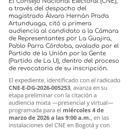
El Consejo Nacional Electoral (CNE),
a través del despacho del
magistrado Álvaro Hernán Prada
Artunduaga, citó a primera
audiencia al candidato a la Cámara
de Representantes por La Guajira,
Pablo Parra Córdoba, avalado por el
Partido de la Unión por la Gente
(Partido de La U), dentro del proceso
de revocatoria de su inscripción.
El expediente, identificado con el radicado
CNE-E-DG-2026-005253
, avanza en su
etapa preliminar con la citación a
audiencia mixta —presencial y virtual—
programada para el
miércoles 4 de
marzo de 2026 a las 9:00 a.m.
, en las
instalaciones del CNE en Bogotá y con