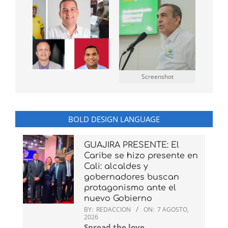
Screenshot
BOLD DESIGN LANGUAGE
GUAJIRA PRESENTE: El
Caribe se hizo presente en
Cali: alcaldes y
gobernadores buscan
protagonismo ante el
nuevo Gobierno
BY:
REDACCION
ON:
7 AGOSTO,
2026
Spread the love