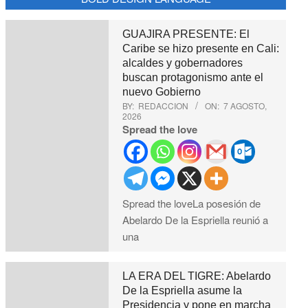
GUAJIRA PRESENTE: El
Caribe se hizo presente en Cali:
alcaldes y gobernadores
buscan protagonismo ante el
nuevo Gobierno
BY:
REDACCION
ON:
7 AGOSTO,
2026
Spread the love
Spread the loveLa posesión de
Abelardo De la Espriella reunió a
una
LA ERA DEL TIGRE: Abelardo
De la Espriella asume la
Presidencia y pone en marcha