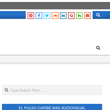
Search
Search
Search
EL PULSO CARIBE MAS AUDIOVISUAL