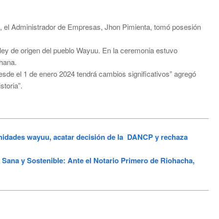
ro, el Administrador de Empresas, Jhon Pimienta, tomó posesión
 ley de origen del pueblo Wayuu. En la ceremonia estuvo
hana.
esde el 1 de enero 2024 tendrá cambios significativos” agregó
storia”.
ades wayuu, acatar decisión de la DANCP y rechaza
 Sana y Sostenible: Ante el Notario Primero de Riohacha,