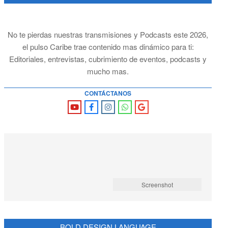
No te pierdas nuestras transmisiones y Podcasts este 2026,
el pulso Caribe trae contenido mas dinámico para ti:
Editoriales, entrevistas, cubrimiento de eventos, podcasts y
mucho mas.
CONTÁCTANOS
Screenshot
BOLD DESIGN LANGUAGE