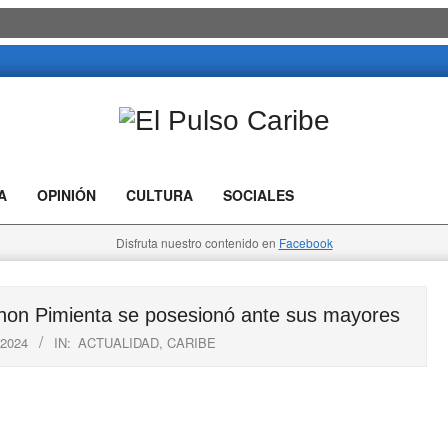
El
Pulso
A
OPINIÓN
CULTURA
SOCIALES
Caribe
Disfruta nuestro contenido en
Facebook
Jhon Pimienta se posesionó ante sus mayores
2024
IN:
ACTUALIDAD
,
CARIBE