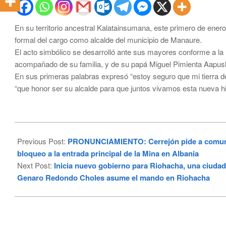
En su territorio ancestral Kalatainsumana, este primero de ene
formal del cargo como alcalde del municipio de Manaure.
El acto simbólico se desarrolló ante sus mayores conforme a la
acompañado de su familia, y de su papá Miguel Pimienta Aapus
En sus primeras palabras expresó “estoy seguro que mi tierra d
“que honor ser su alcalde para que juntos vivamos esta nueva hi
2024-
01-
Previous Post:
PRONUNCIAMIENTO: Cerrejón pide a comunid
02
bloqueo a la entrada principal de la Mina en Albania
Next Post:
Inicia nuevo gobierno para Riohacha, una ciudad
Genaro Redondo Choles asume el mando en Riohacha