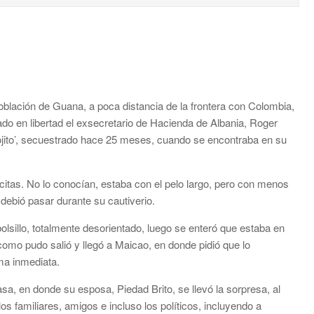
oblación de Guana, a poca distancia de la frontera con Colombia,
ado en libertad el exsecretario de Hacienda de Albania, Roger
jito’, secuestrado hace 25 meses, cuando se encontraba en su
itas. No lo conocían, estaba con el pelo largo, pero con menos
 debió pasar durante su cautiverio.
 bolsillo, totalmente desorientado, luego se enteró que estaba en
omo pudo salió y llegó a Maicao, en donde pidió que lo
ma inmediata.
sa, en donde su esposa, Piedad Brito, se llevó la sorpresa, al
os familiares, amigos e incluso los políticos, incluyendo a