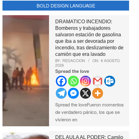
BOLD DESIGN LANGUAGE
DRAMATICO INCENDIO:
Bomberos y trabajadores
salvaron estación de gasolina
que iba a ser devorada por
incendio, tras deslizamiento de
camión que era lavado
BY:
REDACCION
ON:
6 AGOSTO,
2026
Spread the love
Spread the loveFueron momentos
de verdadero pánico, los que se
vivieron en
DEL AULA AL PODER: Camilo