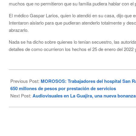
muchos que no permitieron que su familia pudiera hablar con el 
El médico Gaspar Larios, quien lo atendió en su casa, dijo que 
Intentaron aislarlo para que pudieran atenderlo totalmente y desc
abrazarlo.
Nada se ha dicho sobre quienes lo tenían secuestro, las autorida
detalles de como ocurrieron los hechos el 25 de enero del 2022 
2024-
02-
Previous Post:
MOROSOS: Trabajadores del hospital San Raf
18
650 millones de pesos por prestación de servicios
Next Post:
Audiovisuales en La Guajira, una nueva bonanza