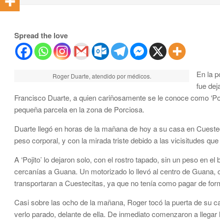
Spread the love
En la p
Roger Duarte, atendido por médicos.
fue dej
Francisco Duarte, a quien cariñosamente se le conoce como ‘Po
pequeña parcela en la zona de Porciosa.
Duarte llegó en horas de la mañana de hoy a su casa en Cuestec
peso corporal, y con la mirada triste debido a las vicisitudes que
A ‘Pojito’ lo dejaron solo, con el rostro tapado, sin un peso en el
cercanías a Guana. Un motorizado lo llevó al centro de Guana, c
transportaran a Cuestecitas, ya que no tenía como pagar de for
Casi sobre las ocho de la mañana, Roger tocó la puerta de su ca
verlo parado, delante de ella. De inmediato comenzaron a llegar l