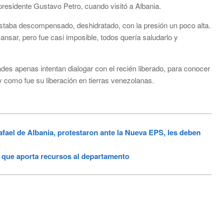
presidente Gustavo Petro, cuando visitó a Albania.
estaba descompensado, deshidratado, con la presión un poco alta.
ansar, pero fue casi imposible, todos quería saludarlo y
des apenas intentan dialogar con el recién liberado, para conocer
y como fue su liberación en tierras venezolanas.
ael de Albania, protestaron ante la Nueva EPS, les deben
 que aporta recursos al departamento