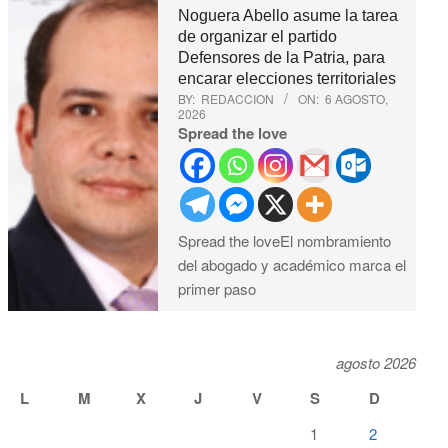
Noguera Abello asume la tarea
de organizar el partido
Defensores de la Patria, para
encarar elecciones territoriales
BY:
REDACCION
ON:
6 AGOSTO,
2026
Spread the love
Spread the loveEl nombramiento
del abogado y académico marca el
primer paso
agosto 2026
L
M
X
J
V
S
D
1
2