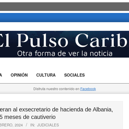
A
OPINIÓN
CULTURA
SOCIALES
Disfruta nuestro contenido en
Facebook
eran al exsecretario de hacienda de Albania,
5 meses de cautiverio
BRERO, 2024
IN:
JUDICIALES