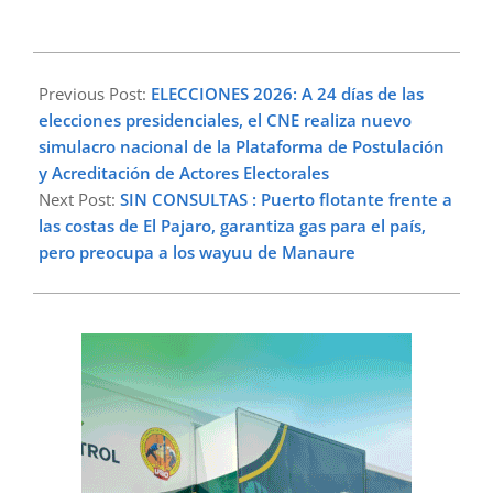
2026-
05-
Previous Post:
ELECCIONES 2026: A 24 días de las
07
elecciones presidenciales, el CNE realiza nuevo
simulacro nacional de la Plataforma de Postulación
y Acreditación de Actores Electorales
Next Post:
SIN CONSULTAS : Puerto flotante frente a
las costas de El Pajaro, garantiza gas para el país,
pero preocupa a los wayuu de Manaure