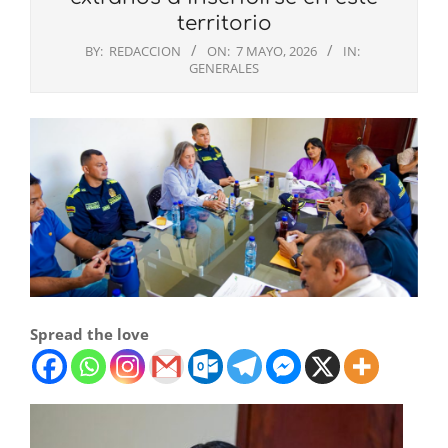
territorio
BY:
REDACCION
ON:
7 MAYO, 2026
IN:
GENERALES
Spread the love