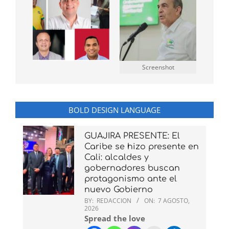
Screenshot
BOLD DESIGN LANGUAGE
GUAJIRA PRESENTE: El
Caribe se hizo presente en
Cali: alcaldes y
gobernadores buscan
protagonismo ante el
nuevo Gobierno
BY:
REDACCION
ON:
7 AGOSTO,
2026
Spread the love