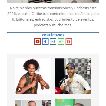
No te pierdas nuestras transmisiones y Podcasts este
2026, el pulso Caribe trae contenido mas dinámico para
ti: Editoriales, entrevistas, cubrimiento de eventos,
podcasts y mucho mas.
CONTÁCTANOS