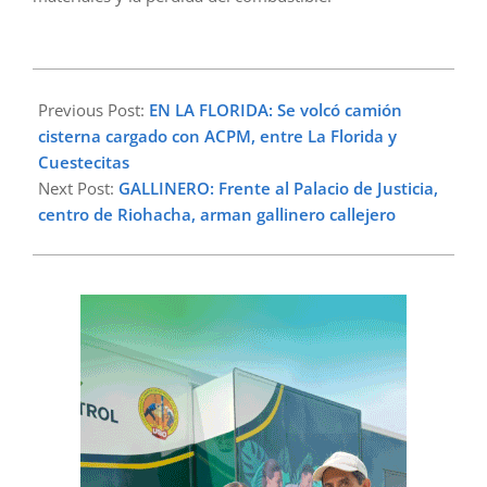
2023-
02-
Previous Post:
EN LA FLORIDA: Se volcó camión
09
cisterna cargado con ACPM, entre La Florida y
Cuestecitas
Next Post:
GALLINERO: Frente al Palacio de Justicia,
centro de Riohacha, arman gallinero callejero