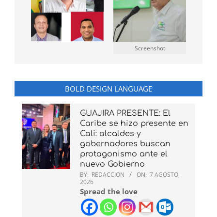
Screenshot
BOLD DESIGN LANGUAGE
GUAJIRA PRESENTE: El
Caribe se hizo presente en
Cali: alcaldes y
gobernadores buscan
protagonismo ante el
nuevo Gobierno
BY:
REDACCION
ON:
7 AGOSTO,
2026
Spread the love