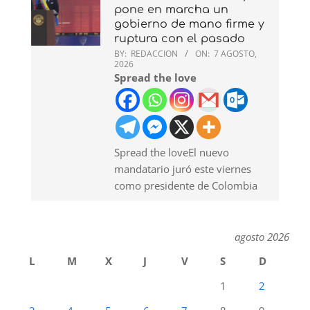
pone en marcha un
gobierno de mano firme y
ruptura con el pasado
BY:
REDACCION
ON:
7 AGOSTO,
2026
Spread the love
Spread the loveEl nuevo
mandatario juró este viernes
como presidente de Colombia
agosto 2026
L
M
X
J
V
S
D
1
2