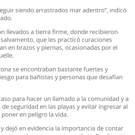
seguir siendo arrastrados mar adentro”, indicó
cado.
on llevados a tierra firme, donde recibieron
 salvamento, que les practicó curaciones
an en brazos y piernas, ocasionadas por el
uelle.
 zona se encontraban bastante fuertes y
riesgo para bañistas y personas que desafían
caso para hacer un llamado a la comunidad y a
de seguridad en las playas y evitar ingresar al
poner en peligro la vida.
y dejó en evidencia la importancia de contar