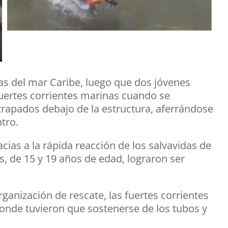
as del mar Caribe, luego que dos jóvenes
fuertes corrientes marinas cuando se
rapados debajo de la estructura, aferrándose
ntro.
acias a la rápida reacción de los salvavidas de
, de 15 y 19 años de edad, lograron ser
ganización de rescate, las fuertes corrientes
onde tuvieron que sostenerse de los tubos y