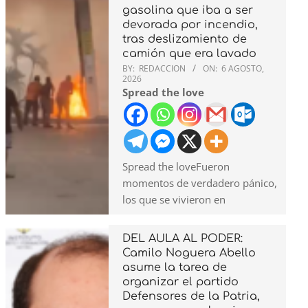
gasolina que iba a ser
devorada por incendio,
tras deslizamiento de
camión que era lavado
BY:
REDACCION
ON:
6 AGOSTO,
2026
Spread the love
Spread the loveFueron
momentos de verdadero pánico,
los que se vivieron en
DEL AULA AL PODER:
Camilo Noguera Abello
asume la tarea de
organizar el partido
Defensores de la Patria,