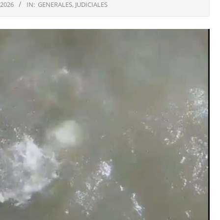
 2026
IN:
GENERALES
,
JUDICIALES