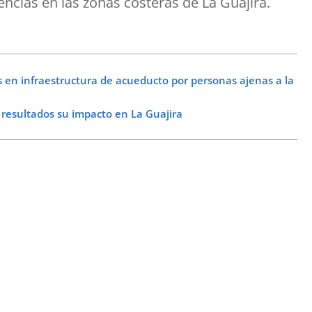
cias en las zonas costeras de La Guajira.
en infraestructura de acueducto por personas ajenas a la
sultados su impacto en La Guajira