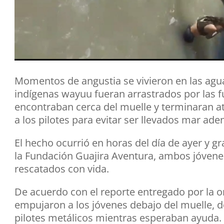
Momentos de angustia se vivieron en las agu
indígenas wayuu fueran arrastrados por las 
encontraban cerca del muelle y terminaran at
a los pilotes para evitar ser llevados mar ade
El hecho ocurrió en horas del día de ayer y gr
la Fundación Guajira Aventura, ambos jóvenes
rescatados con vida.
De acuerdo con el reporte entregado por la or
empujaron a los jóvenes debajo del muelle, d
pilotes metálicos mientras esperaban ayuda.