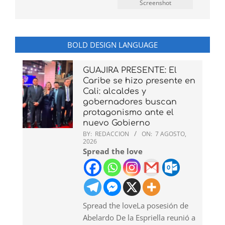
Screenshot
BOLD DESIGN LANGUAGE
GUAJIRA PRESENTE: El
Caribe se hizo presente en
Cali: alcaldes y
gobernadores buscan
protagonismo ante el
nuevo Gobierno
BY:
REDACCION
ON:
7 AGOSTO,
2026
Spread the love
Spread the loveLa posesión de
Abelardo De la Espriella reunió a