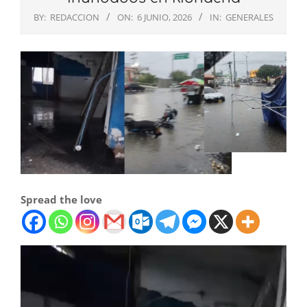
BY:
REDACCION
ON:
6 JUNIO, 2026
IN:
GENERALES
Spread the love