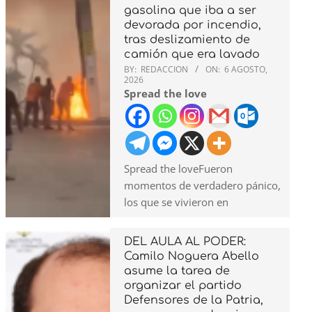
gasolina que iba a ser
devorada por incendio,
tras deslizamiento de
camión que era lavado
BY:
REDACCION
ON:
6 AGOSTO,
2026
Spread the love
Spread the loveFueron
momentos de verdadero pánico,
los que se vivieron en
DEL AULA AL PODER:
Camilo Noguera Abello
asume la tarea de
organizar el partido
Defensores de la Patria,