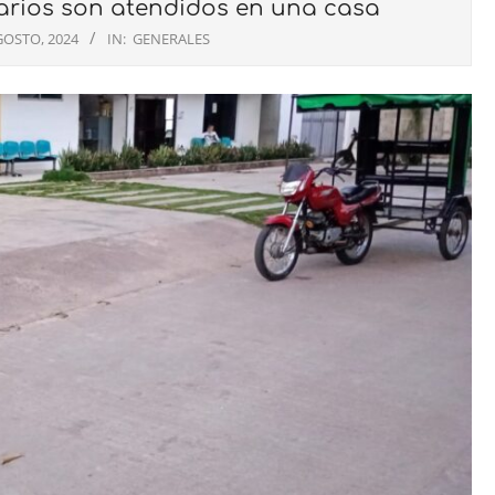
uarios son atendidos en una casa
GOSTO, 2024
IN:
GENERALES