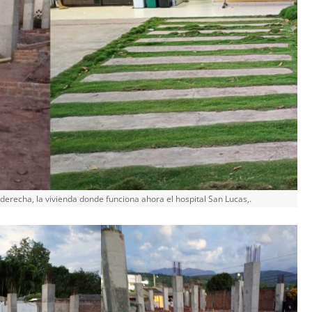
 derecha, la vivienda donde funciona ahora el hospital San Lucas,.