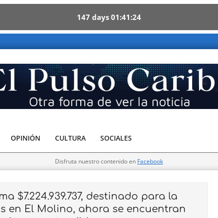
147
days
01
41
23
Otra forma de ver la noticia
OPINIÓN
CULTURA
SOCIALES
Disfruta nuestro contenido en
Facebook
 $7.224.939.737, destinado para la
s en El Molino, ahora se encuentran