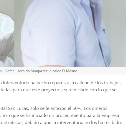
s – Rafael Heraldo Manjarrez, alcalde El Molino
a interventoría ha hecho reparos a la calidad de los trabajos
 dudas para que este proyecto sea reiniciado con lo que se
tal San Lucas, solo se le anticipó el 50%, Los dineros
unció que se ha iniciado un procedimiento para la empresa
ontratistas, debido a que la interventoría no los ha recibido.