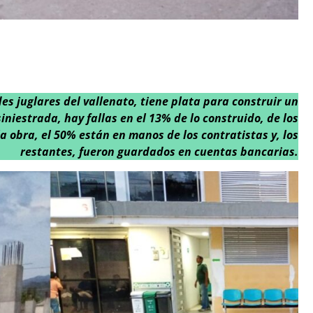
es juglares del vallenato, tiene plata para construir un
niestrada, hay fallas en el 13% de lo construido, de los
la obra, el 50% están en manos de los contratistas y, los
restantes, fueron guardados en cuentas bancarias.