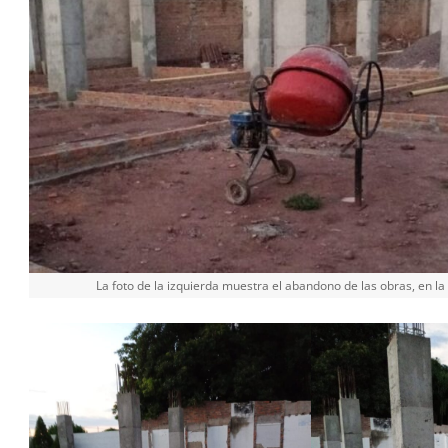
La foto de la izquierda muestra el abandono de las obras, en la