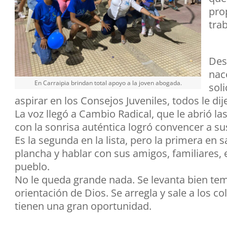
pro
trab
Des
nac
En Carraipia brindan total apoyo a la joven abogada.
soli
aspirar en los Consejos Juveniles, todos le dije
La voz llegó a Cambio Radical, que le abrió 
con la sonrisa auténtica logró convencer a s
Es la segunda en la lista, pero la primera en s
plancha y hablar con sus amigos, familiares, e
pueblo.
No le queda grande nada. Se levanta bien temp
orientación de Dios. Se arregla y sale a los co
tienen una gran oportunidad.