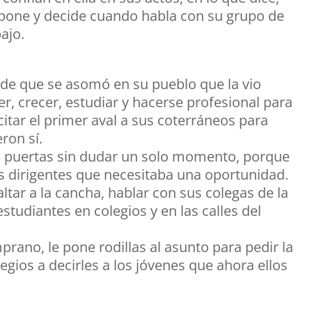
pone y decide cuando habla con su grupo de
ajo.
de que se asomó en su pueblo que la vio
er, crecer, estudiar y hacerse profesional para
citar el primer aval a sus coterráneos para
ron sí.
las puertas sin dudar un solo momento, porque
us dirigentes que necesitaba una oportunidad.
altar a la cancha, hablar con sus colegas de la
studiantes en colegios y en las calles del
rano, le pone rodillas al asunto para pedir la
legios a decirles a los jóvenes que ahora ellos