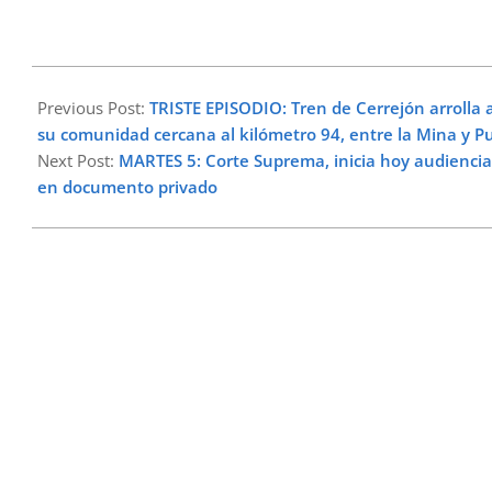
2025-
08-
Previous Post:
TRISTE EPISODIO: Tren de Cerrejón arrolla
04
su comunidad cercana al kilómetro 94, entre la Mina y Pu
Next Post:
MARTES 5: Corte Suprema, inicia hoy audiencia 
en documento privado