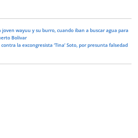
 a joven wayuu y su burro, cuando iban a buscar agua para
erto Bolívar
contra la excongresista ‘Tina’ Soto, por presunta falsedad