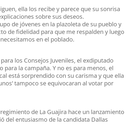
siguen, ella los recibe y parece que su sonrisa
explicaciones sobre sus deseos.
rupo de jóvenes en la plazoleta de su pueblo y
acto de fidelidad para que me respalden y luego
 necesitamos en el poblado.
ara los Consejos Juveniles, el exdiputado
o para la campaña. Y no es para menos, el
cal está sorprendido con su carisma y que ella
iunos’ tampoco se equivocaran al votar por
rregimiento de La Guajira hace un lanzamiento
ió del entusiasmo de la candidata Dallas