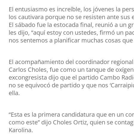
El entusiasmo es increíble, los jóvenes la per
los cautivara porque no se resisten ante sus 
El sábado fue la estocada final, reunió a un g
les dijo, “aquí estoy con ustedes, firmó un p
nos sentemos a planificar muchas cosas que
El acompañamiento del coordinador regional p
Carlos Choles, fue como un tanque de oxígen
excongresista dijo que el partido Cambo Radi
no se equivocó de partido y que nos ‘Carraip
ella.
“Esta es la primera candidatura que en un co
como este” dijo Choles Ortiz, quien se contag
Karolina.