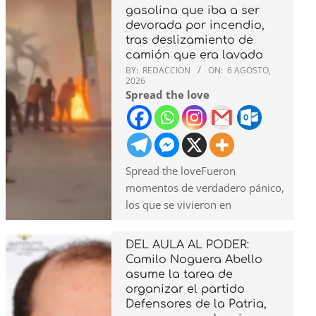
gasolina que iba a ser
devorada por incendio,
tras deslizamiento de
camión que era lavado
BY:
REDACCION
ON:
6 AGOSTO,
2026
Spread the love
Spread the loveFueron
momentos de verdadero pánico,
los que se vivieron en
DEL AULA AL PODER:
Camilo Noguera Abello
asume la tarea de
organizar el partido
Defensores de la Patria,