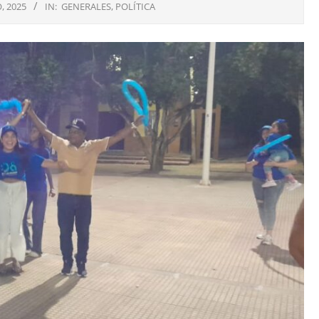
, 2025
IN:
GENERALES
,
POLÍTICA