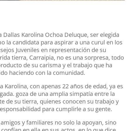
a Dallas Karolina Ochoa Deluque, ser elegida
o la candidata para aspirar a una curul en los
sejos Juveniles en representación de su
rida tierra, Carraipia, no es una sorpresa, todo
producto de su carisma y el trabajo que ha
ido haciendo con la comunidad.
ia Karolina, con apenas 22 años de edad, ya es
gada. goza de una amplia simpatía entre la
te de su tierra, quienes conocen su trabajo y
responsabilidad para cumplirle a su gente.
 amigos y familiares no solo la apoyan, sino
confían en ella en sus actos, en lo que dice,