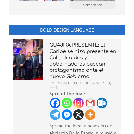
Screenshot
BOLD DESIGN LANGUAGE
GUAJIRA PRESENTE: El
Caribe se hizo presente en
Cali: alcaldes y
gobernadores buscan
protagonismo ante el
nuevo Gobierno
BY:
REDACCION
ON:
7 AGOSTO,
2026
Spread the love
Spread the loveLa posesión de
Abelardo De la Espriella reunió a