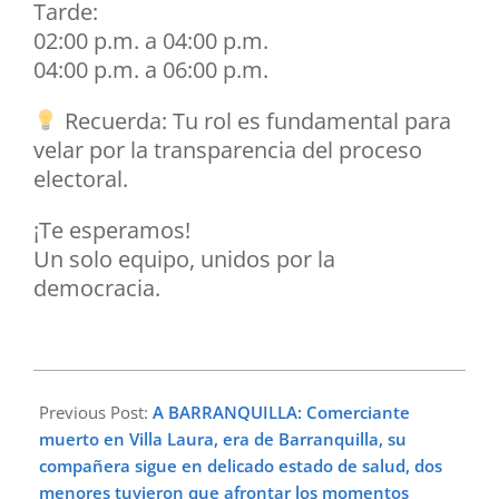
​Tarde:
​02:00 p.m. a 04:00 p.m.
​04:00 p.m. a 06:00 p.m.
Recuerda: Tu rol es fundamental para
velar por la transparencia del proceso
electoral.
¡Te esperamos!
Un solo equipo, unidos por la
democracia.
2026-
06-
Previous Post:
A BARRANQUILLA: Comerciante
17
muerto en Villa Laura, era de Barranquilla, su
compañera sigue en delicado estado de salud, dos
menores tuvieron que afrontar los momentos