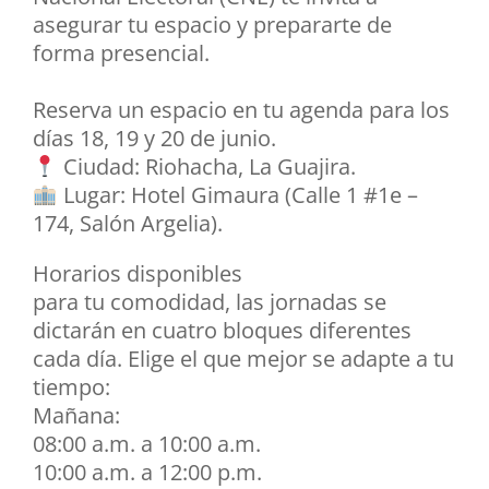
asegurar tu espacio y prepararte de
forma presencial.
​Reserva un espacio en tu agenda para los
días 18, 19 y 20 de junio.
Ciudad: Riohacha, La Guajira.
Lugar: Hotel Gimaura (Calle 1 #1e –
174, Salón Argelia).
​Horarios disponibles
​para tu comodidad, las jornadas se
dictarán en cuatro bloques diferentes
cada día. Elige el que mejor se adapte a tu
tiempo:
​Mañana:
​08:00 a.m. a 10:00 a.m.
​10:00 a.m. a 12:00 p.m.