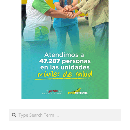
Search