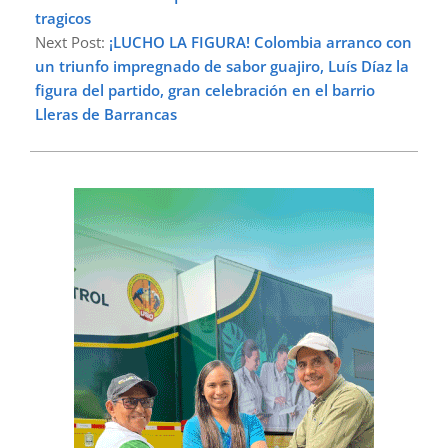
tragicos
Next Post:
¡LUCHO LA FIGURA! Colombia arranco con
un triunfo impregnado de sabor guajiro, Luís Díaz la
figura del partido, gran celebración en el barrio
Lleras de Barrancas