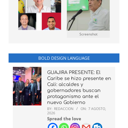
Screenshot
BOLD DESIGN LANGUAGE
GUAJIRA PRESENTE: El
Caribe se hizo presente en
Cali: alcaldes y
gobernadores buscan
protagonismo ante el
nuevo Gobierno
BY:
REDACCION
ON:
7 AGOSTO,
2026
Spread the love