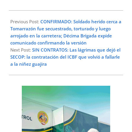
2026-
01-
Previous Post:
CONFIRMADO: Soldado herido cerca a
30
Tomarrazón fue secuestrado, torturado y luego
arrojado en la carretera; Décima Brigada expide
comunicado confirmando la versión
Next Post:
SIN CONTRATOS: Las lágrimas que dejó el
SECOP: la contratación del ICBF que volvió a fallarle
a la niñez guajira