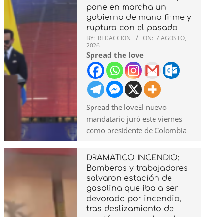
pone en marcha un
gobierno de mano firme y
ruptura con el pasado
BY:
REDACCION
ON:
7 AGOSTO,
2026
Spread the love
Spread the loveEl nuevo
mandatario juró este viernes
como presidente de Colombia
DRAMATICO INCENDIO:
Bomberos y trabajadores
salvaron estación de
gasolina que iba a ser
devorada por incendio,
tras deslizamiento de