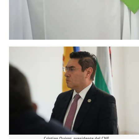
Cristian Quiroz, presidente del CNE