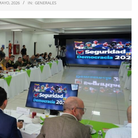
MAYO, 2026
IN:
GENERALES