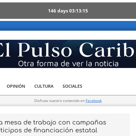
146
days
03
13
13
ibe - Otra forma de ver la noticia
OPINIÓN
CULTURA
SOCIALES
Disfruta nuestro contenido en
Facebook
a mesa de trabajo con campañas
ticipos de financiación estatal