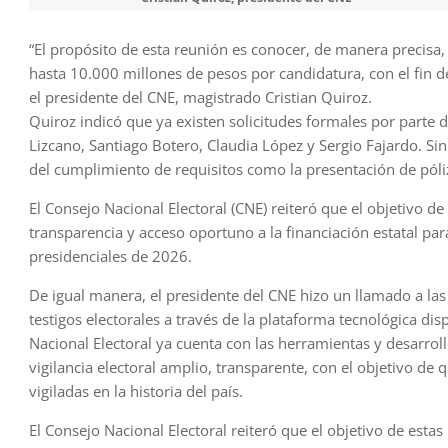
“El propósito de esta reunión es conocer, de manera precisa
hasta 10.000 millones de pesos por candidatura, con el fin de
el presidente del CNE, magistrado Cristian Quiroz.
Quiroz indicó que ya existen solicitudes formales por parte d
Lizcano, Santiago Botero, Claudia López y Sergio Fajardo. S
del cumplimiento de requisitos como la presentación de póli
El Consejo Nacional Electoral (CNE) reiteró que el objetivo d
transparencia y acceso oportuno a la financiación estatal pa
presidenciales de 2026.
De igual manera, el presidente del CNE hizo un llamado a la
testigos electorales a través de la plataforma tecnológica dis
Nacional Electoral ya cuenta con las herramientas y desarrol
vigilancia electoral amplio, transparente, con el objetivo de
vigiladas en la historia del país.
El Consejo Nacional Electoral reiteró que el objetivo de est