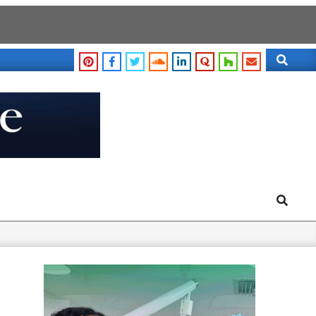
Search
Search