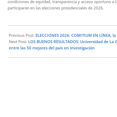
condiciones de equidad, transparencia y acceso oportuno a l
participarán en las elecciones presidenciales de 2026.
2026-
05-
Previous Post:
ELECCIONES 2026: COMITIUM EN LÍNEA, la t
15
Next Post:
LOS BUENOS RESULTADOS: Universidad de La Gua
entre las 50 mejores del país en investigación