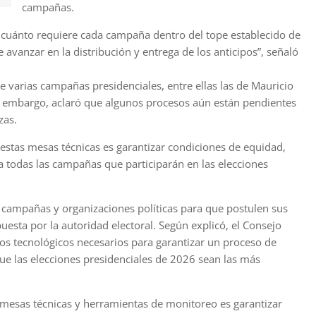
campañas.
, cuánto requiere cada campaña dentro del tope establecido de
 avanzar en la distribución y entrega de los anticipos”, señaló
e varias campañas presidenciales, entre ellas las de Mauricio
in embargo, aclaró que algunos procesos aún están pendientes
zas.
e estas mesas técnicas es garantizar condiciones de equidad,
ra todas las campañas que participarán en las elecciones
s campañas y organizaciones políticas para que postulen sus
puesta por la autoridad electoral. Según explicó, el Consejo
los tecnológicos necesarios para garantizar un proceso de
 que las elecciones presidenciales de 2026 sean las más
as mesas técnicas y herramientas de monitoreo es garantizar