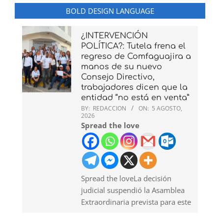
BOLD DESIGN LANGUAGE
¿INTERVENCIÓN
POLÍTICA?: Tutela frena el
regreso de Comfaguajira a
manos de su nuevo
Consejo Directivo,
trabajadores dicen que la
entidad “no está en venta”
BY:
REDACCION
ON:
5 AGOSTO,
2026
Spread the love
Spread the loveLa decisión
judicial suspendió la Asamblea
Extraordinaria prevista para este