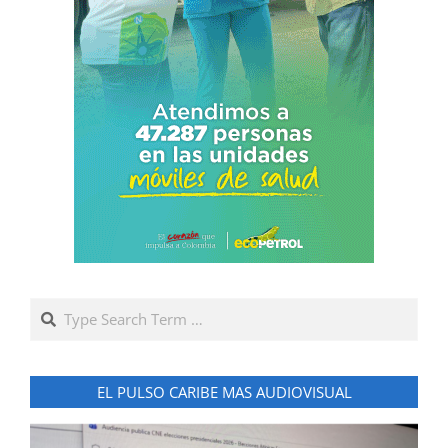
Search
EL PULSO CARIBE MAS AUDIOVISUAL