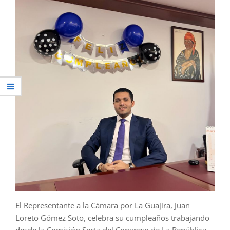
El Representante a la Cámara por La Guajira, Juan
Loreto Gómez Soto, celebra su cumpleaños trabajando
desde la Comisión Secta del Congreso de La República