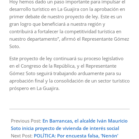
Hoy hemos dado un paso importante para impulsar el
desarrollo turístico en La Guajira con la aprobación en
primer debate de nuestro proyecto de ley. Este es un
gran logro que beneficiará a nuestra región y
contribuirá a fortalecer la competitividad turística en
nuestro departamento”, afirmó el Representante Gómez
Soto.
Este proyecto de ley continuará su proceso legislativo
en el Congreso de la República, y el Representante
Gómez Soto seguirá trabajando arduamente para su
aprobación final y la consolidación de un sector turístico
próspero en La Guajira.
2023-
04-
Previous Post:
En Barrancas, el alcalde Iván Mauricio
19
Soto inicia proyecto de vivienda de interés social
Next Post:
POLÍTICA: Por encuesta falsa, ‘Nenón’