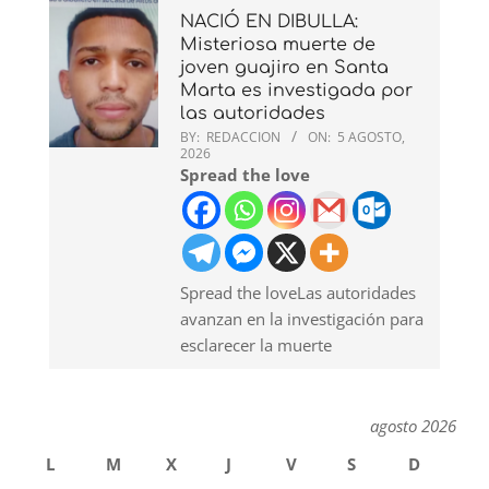
NACIÓ EN DIBULLA:
Misteriosa muerte de
joven guajiro en Santa
Marta es investigada por
las autoridades
BY:
REDACCION
ON:
5 AGOSTO,
2026
Spread the love
Spread the loveLas autoridades
avanzan en la investigación para
esclarecer la muerte
agosto 2026
L
M
X
J
V
S
D