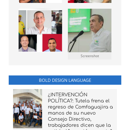
Screenshot
BOLD DESIGN LANGUAGE
¿INTERVENCIÓN
POLÍTICA?: Tutela frena el
regreso de Comfaguajira a
manos de su nuevo
Consejo Directivo,
trabajadores dicen que la