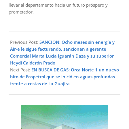
llevar al departamento hacia un futuro próspero y
prometedor.
2023-
08-
Previous Post:
SANCIÓN: Ocho meses sin energía y
14
Air-e le sigue facturando, sancionan a gerente
Comercial Marta Lucia Iguarán Daza y su superior
Heydi Calderón Prado
Next Post:
EN BUSCA DE GAS: Orca Norte 1 un nuevo
hito de Ecopetrol que se inició en aguas profundas
frente a costas de La Guajira