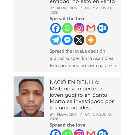
entidad “no está en venta”
BY:
REDACCION
ON:
5 AGOSTO,
2026
Spread the love
Spread the loveLa decisión
judicial suspendió la Asamblea
Extraordinaria prevista para este
NACIÓ EN DIBULLA:
Misteriosa muerte de
joven guajiro en Santa
Marta es investigada por
las autoridades
BY:
REDACCION
ON:
5 AGOSTO,
2026
Spread the love