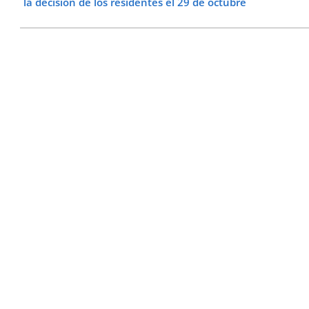
la decisión de los residentes el 29 de octubre