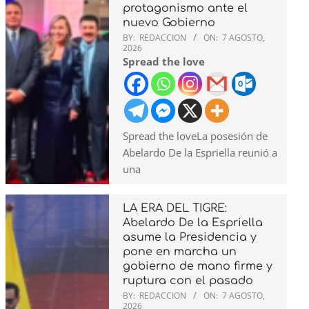
protagonismo ante el
nuevo Gobierno
BY:
REDACCION
ON:
7 AGOSTO,
2026
Spread the love
Spread the loveLa posesión de
Abelardo De la Espriella reunió a
una
LA ERA DEL TIGRE:
Abelardo De la Espriella
asume la Presidencia y
pone en marcha un
gobierno de mano firme y
ruptura con el pasado
BY:
REDACCION
ON:
7 AGOSTO,
2026