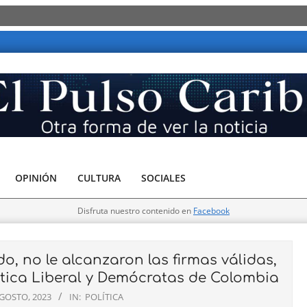
 Caribe - Otra forma de ver la noticia
OPINIÓN
CULTURA
SOCIALES
Disfruta nuestro contenido en
Facebook
 no le alcanzaron las firmas válidas,
ítica Liberal y Demócratas de Colombia
GOSTO, 2023
IN:
POLÍTICA