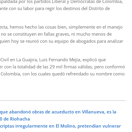
 respaldada por los partidos Liberal y Demócratas de Colombia,
te con su labor para regir los destinos del Distrito de
ecta, hemos hecho las cosas bien, simplemente en el manejo
e no se constituyen en fallas graves, ni mucho menos de
quien hoy se reunió con su equipo de abogados para analizar
Civil en La Guajira, Luis Fernando Mejía, explicó que
con la totalidad de las 29 mil firmas válidas, pero conformó
 de Colombia, con los cuales quedó refrendado su nombre como
que abandonó obras de acueducto en Villanueva, es la
10 de Riohacha
riptas irregularmente en El Molino, pretendían vulnerar