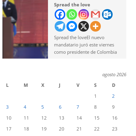
Spread the love
Spread the loveEl nuevo
mandatario juró este viernes
como presidente de Colombia
agosto 2026
L
M
X
J
V
S
D
1
2
3
4
5
6
7
8
9
10
11
12
13
14
15
16
17
18
19
20
21
22
23