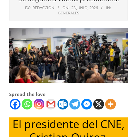
BY:
REDACCION
ON:
23 JUNIO, 2026
IN:
GENERALES
Spread the love
El presidente del CNE,