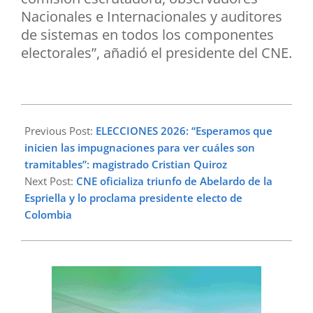
Nacionales e Internacionales y auditores
de sistemas en todos los componentes
electorales”, añadió el presidente del CNE.
2026-
06-
Previous Post:
ELECCIONES 2026: “Esperamos que
23
inicien las impugnaciones para ver cuáles son
tramitables”: magistrado Cristian Quiroz
Next Post:
CNE oficializa triunfo de Abelardo de la
Espriella y lo proclama presidente electo de
Colombia