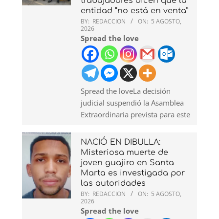
trabajadores dicen que la
entidad “no está en venta”
BY:
REDACCION
ON:
5 AGOSTO,
2026
Spread the love
Spread the loveLa decisión
judicial suspendió la Asamblea
Extraordinaria prevista para este
NACIÓ EN DIBULLA:
Misteriosa muerte de
joven guajiro en Santa
Marta es investigada por
las autoridades
BY:
REDACCION
ON:
5 AGOSTO,
2026
Spread the love