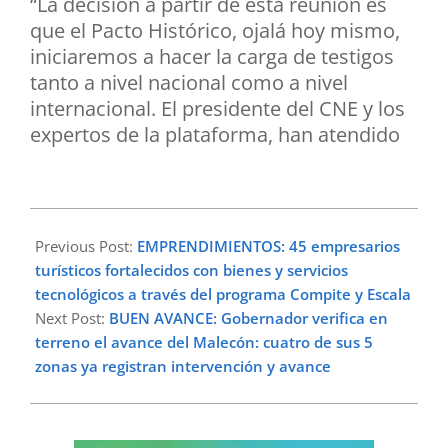
“La decisión a partir de esta reunión es
que el Pacto Histórico, ojalá hoy mismo,
iniciaremos a hacer la carga de testigos
tanto a nivel nacional como a nivel
internacional. El presidente del CNE y los
expertos de la plataforma, han atendido
2026-
02-
Previous Post:
EMPRENDIMIENTOS: 45 empresarios
22
turísticos fortalecidos con bienes y servicios
tecnológicos a través del programa Compite y Escala
Next Post:
BUEN AVANCE: Gobernador verifica en
terreno el avance del Malecón: cuatro de sus 5
zonas ya registran intervención y avance