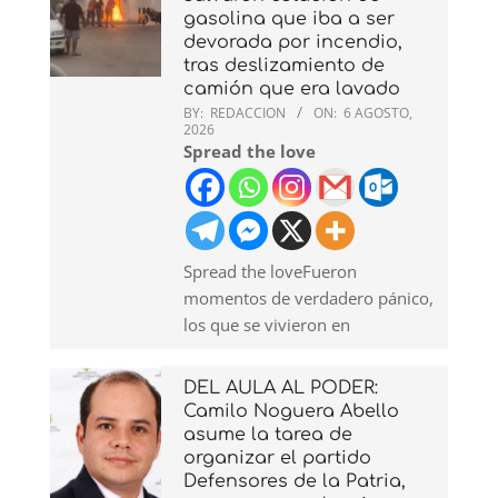
gasolina que iba a ser
devorada por incendio,
tras deslizamiento de
camión que era lavado
BY:
REDACCION
ON:
6 AGOSTO,
2026
Spread the love
Spread the loveFueron
momentos de verdadero pánico,
los que se vivieron en
DEL AULA AL PODER:
Camilo Noguera Abello
asume la tarea de
organizar el partido
Defensores de la Patria,