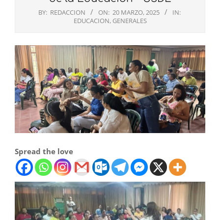
BY:
REDACCION
ON:
20 MARZO, 2025
IN:
EDUCACION
,
GENERALES
Spread the love