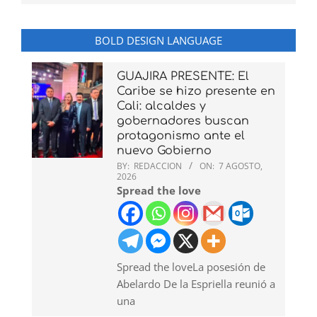
BOLD DESIGN LANGUAGE
GUAJIRA PRESENTE: El
Caribe se hizo presente en
Cali: alcaldes y
gobernadores buscan
protagonismo ante el
nuevo Gobierno
BY:
REDACCION
ON:
7 AGOSTO,
2026
Spread the love
Spread the loveLa posesión de
Abelardo De la Espriella reunió a
una