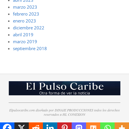
marzo 2023
febrero 2023
enero 2023
diciembre 2022
abril 2019
marzo 2019
septiembre 2018
Elpulsocaribe.com diseñado por DINAJE PRODUCCIONES todos los derechos
reservados a HL CONEXION