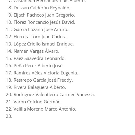
Castañeda Hernández Luis Alberto.
Dussán Calderón Reynaldo.
Eljach Pacheco Juan Gregorio.
Flórez Roncancio Jesús David.
García Lozano José Arturo.
Herrera Toro Juan Carlos.
López Criollo Ismael Enrique.
Namén Vargas Álvaro.
Páez Saavedra Leonardo.
Peña Pérez Alberto José.
Ramírez Vélez Victoria Eugenia.
Restrepo García José Freddy.
Rivera Balaguera Alberto.
Rodríguez Valentierra Carmen Vanessa.
Varón Cotrino Germán.
Velilla Moreno Marco Antonio.