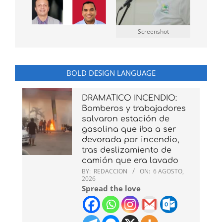
Screenshot
BOLD DESIGN LANGUAGE
DRAMATICO INCENDIO:
Bomberos y trabajadores
salvaron estación de
gasolina que iba a ser
devorada por incendio,
tras deslizamiento de
camión que era lavado
BY:
REDACCION
ON:
6 AGOSTO,
2026
Spread the love