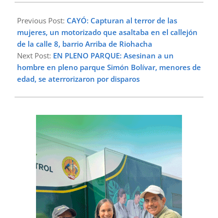
2024-
08-
Previous Post:
CAYÓ: Capturan al terror de las
13
mujeres, un motorizado que asaltaba en el callejón
de la calle 8, barrio Arriba de Riohacha
Next Post:
EN PLENO PARQUE: Asesinan a un
hombre en pleno parque Simón Bolívar, menores de
edad, se aterrorizaron por disparos