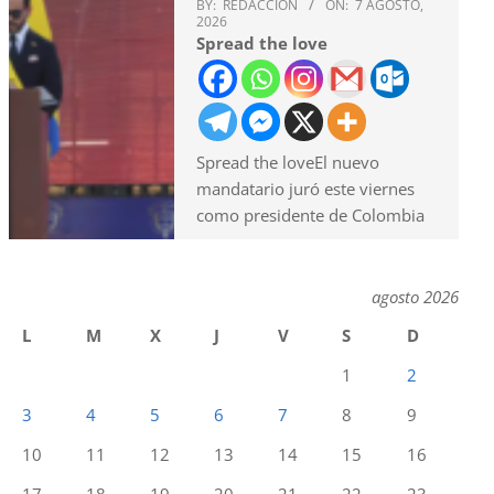
BY:
REDACCION
ON:
7 AGOSTO,
2026
Spread the love
Spread the loveEl nuevo
mandatario juró este viernes
como presidente de Colombia
agosto 2026
L
M
X
J
V
S
D
1
2
3
4
5
6
7
8
9
10
11
12
13
14
15
16
17
18
19
20
21
22
23