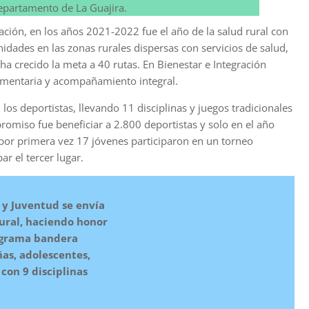
Departamento de La Guajira.
ación, en los años 2021-2022 fue el año de la salud rural con
nidades en las zonas rurales dispersas con servicios de salud,
a crecido la meta a 40 rutas. En Bienestar e Integración
limentaria y acompañamiento integral.
os deportistas, llevando 11 disciplinas y juegos tradicionales
romiso fue beneficiar a 2.800 deportistas y solo en el año
por primera vez 17 jóvenes participaron en un torneo
r el tercer lugar.
 y Juventud se envía
ural, haciendo honor
rograma bandera
ñas, adolescentes,
con 9 disciplinas