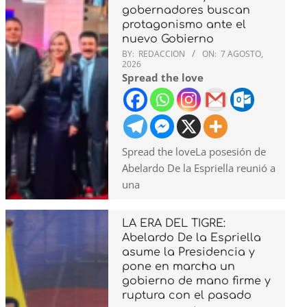
gobernadores buscan
protagonismo ante el
nuevo Gobierno
BY:
REDACCION
ON:
7 AGOSTO,
2026
Spread the love
Spread the loveLa posesión de
Abelardo De la Espriella reunió a
una
LA ERA DEL TIGRE:
Abelardo De la Espriella
asume la Presidencia y
pone en marcha un
gobierno de mano firme y
ruptura con el pasado