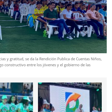
as y gratitud, se da la Rendición Publica de Cuentas Niños,
go constructivo entre los jóvenes y el gobierno de las