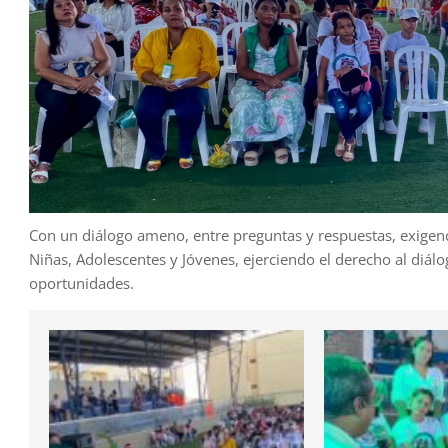
Con un diálogo ameno, entre preguntas y respuestas, exigenci
Niñas, Adolescentes y Jóvenes, ejerciendo el derecho al diálo
oportunidades.