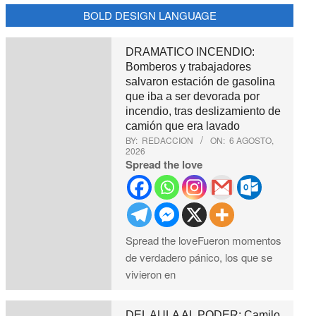
BOLD DESIGN LANGUAGE
DRAMATICO INCENDIO:
Bomberos y trabajadores
salvaron estación de gasolina
que iba a ser devorada por
incendio, tras deslizamiento de
camión que era lavado
BY:
REDACCION
ON:
6 AGOSTO,
2026
Spread the love
Spread the loveFueron momentos
de verdadero pánico, los que se
vivieron en
DEL AULA AL PODER: Camilo