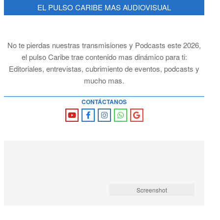
EL PULSO CARIBE MAS AUDIOVISUAL
No te pierdas nuestras transmisiones y Podcasts este 2026,
el pulso Caribe trae contenido mas dinámico para ti:
Editoriales, entrevistas, cubrimiento de eventos, podcasts y
mucho mas.
CONTÁCTANOS
Screenshot