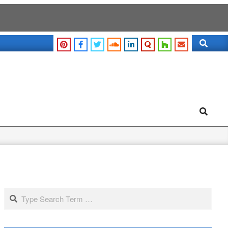
Search
Search
Search