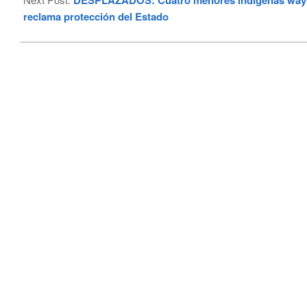
DESPLAZADOS: Cuatro menores indígenas wayuu
reclama protección del Estado