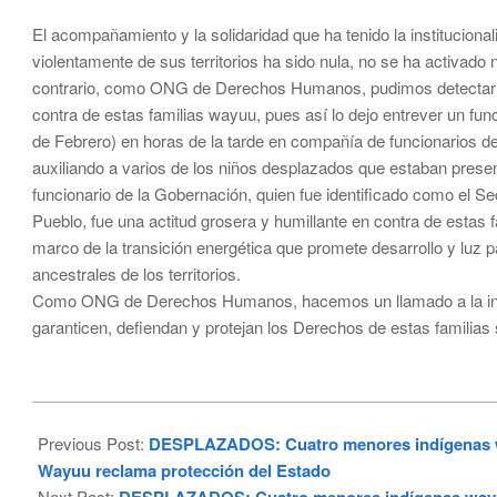
El acompañamiento y la solidaridad que ha tenido la institucion
violentamente de sus territorios ha sido nula, no se ha activado 
contrario, como ONG de Derechos Humanos, pudimos detectar qu
contra de estas familias wayuu, pues así lo dejo entrever un fun
de Febrero) en horas de la tarde en compañía de funcionarios 
auxiliando a varios de los niños desplazados que estaban presen
funcionario de la Gobernación, quien fue identificado como el Se
Pueblo, fue una actitud grosera y humillante en contra de estas f
marco de la transición energética que promete desarrollo y luz 
ancestrales de los territorios.
Como ONG de Derechos Humanos, hacemos un llamado a la instit
garanticen, defiendan y protejan los Derechos de estas familias 
2023-
03-
Previous Post:
DESPLAZADOS: Cuatro menores indígenas wa
02
Wayuu reclama protección del Estado
Next Post: