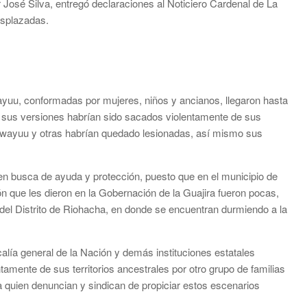
osé Silva, entregó declaraciones al Noticiero Cardenal de La
esplazadas.
wayuu, conformadas por mujeres, niños y ancianos, llegaron hasta
 sus versiones habrían sido sacados violentamente de sus
r wayuu y otras habrían quedado lesionadas, así mismo sus
 en busca de ayuda y protección, puesto que en el municipio de
ón que les dieron en la Gobernación de la Guajira fueron pocas,
 del Distrito de Riohacha, en donde se encuentran durmiendo a la
alía general de la Nación y demás instituciones estatales
mente de sus territorios ancestrales por otro grupo de familias
 quien denuncian y sindican de propiciar estos escenarios