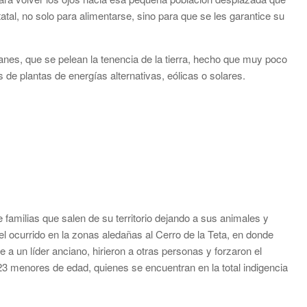
tal, no solo para alimentarse, sino para que se les garantice su
anes, que se pelean la tenencia de la tierra, hecho que muy poco
de plantas de energías alternativas, eólicas o solares.
amilias que salen de su territorio dejando a sus animales y
l ocurrido en la zonas aledañas al Cerro de la Teta, en donde
 un líder anciano, hirieron a otras personas y forzaron el
23 menores de edad, quienes se encuentran en la total indigencia