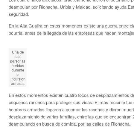
deambulan por Riohacha, Uribia y Maicao, solicitando ayuda Esta
seguridad.
En la Alta Guajira en estos momentos existe una guerra entre cl
ocurría, antes de la llegada de las empresas que hacen montajes 
Una de
las
personas
heridas
durante
la
incursión
armada.
En estos momentos existen cuatro focos de desplazamientos de f
pequeños ranchos para proteger sus vidas. El más reciente fue e
hombres armados llegaron a quemar los ranchos y dieron muerte a
desplazamiento de varias familias, entre las que se encuentran 
deambulando en busca de comida, por las calles de Riohacha.