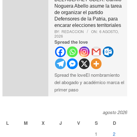
Noguera Abello asume la tarea
de organizar el partido
Defensores de la Patria, para
encarar elecciones territoriales
BY:
REDACCION
ON:
6 AGOSTO,
2026
Spread the love
Spread the loveEl nombramiento
del abogado y académico marca el
primer paso
agosto 2026
L
M
X
J
V
S
D
1
2