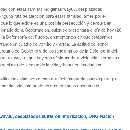
alidad con estas familias indígenas wayuu, desplazadas
ninguna ruta de atención para estas familias, antes por el
e lo que existe es una posible persecución y censura en
cionario de la Gobernación, quien se presentara el día de hoy (28
de la Defensoría del Pueblo, en momentos en que estábamos
tando un cuadro de vomito y diarrea. La actitud del señor
cretario de Gobierno y de los funcionarios de la Defensoría del
amilias wayuu, que hoy son víctimas de la violencia interna en el
para el mundo a costa de la vida y honra de los dueños
ucionalidad, sobre todo a la Defensoría del pueblo para que
sacadas violentamente de sus territorios ancestrales.
yuu, desplazados sufrieron intoxicación, ONG Nación