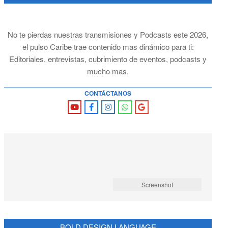
No te pierdas nuestras transmisiones y Podcasts este 2026,
el pulso Caribe trae contenido mas dinámico para ti:
Editoriales, entrevistas, cubrimiento de eventos, podcasts y
mucho mas.
CONTÁCTANOS
Screenshot
BOLD DESIGN LANGUAGE