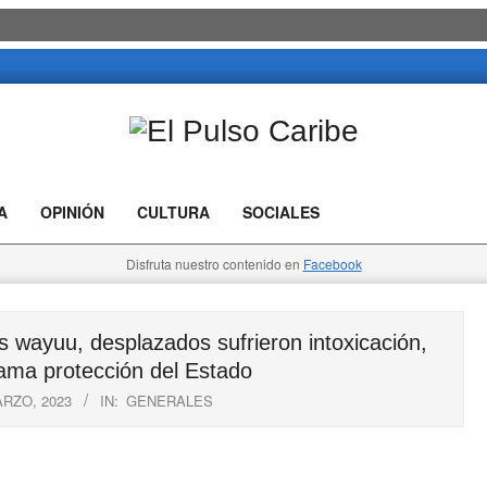
El
Pulso
A
OPINIÓN
CULTURA
SOCIALES
Caribe
Disfruta nuestro contenido en
Facebook
ayuu, desplazados sufrieron intoxicación,
ma protección del Estado
ARZO, 2023
IN:
GENERALES