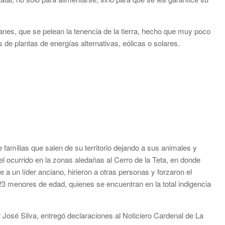
anes, que se pelean la tenencia de la tierra, hecho que muy poco
de plantas de energías alternativas, eólicas o solares.
amilias que salen de su territorio dejando a sus animales y
l ocurrido en la zonas aledañas al Cerro de la Teta, en donde
 un líder anciano, hirieron a otras personas y forzaron el
23 menores de edad, quienes se encuentran en la total indigencia
osé Silva, entregó declaraciones al Noticiero Cardenal de La