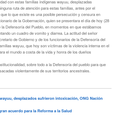
alidad con estas familias indígenas wayuu, desplazadas
ninguna ruta de atención para estas familias, antes por el
e lo que existe es una posible persecución y censura en
cionario de la Gobernación, quien se presentara el día de hoy (28
de la Defensoría del Pueblo, en momentos en que estábamos
tando un cuadro de vomito y diarrea. La actitud del señor
cretario de Gobierno y de los funcionarios de la Defensoría del
amilias wayuu, que hoy son víctimas de la violencia interna en el
para el mundo a costa de la vida y honra de los dueños
ucionalidad, sobre todo a la Defensoría del pueblo para que
sacadas violentamente de sus territorios ancestrales.
yuu, desplazados sufrieron intoxicación, ONG Nación
ran acuerdo para la Reforma a la Salud