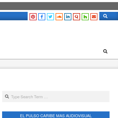
Search
Search
Search
EL PULSO CARIBE MAS AUDIOVISUAL