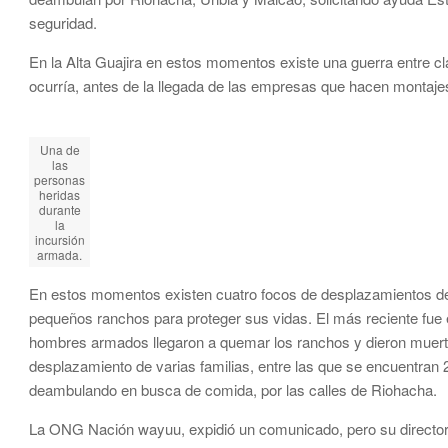
seguridad.
En la Alta Guajira en estos momentos existe una guerra entre cl
ocurría, antes de la llegada de las empresas que hacen montajes 
Una de
las
personas
heridas
durante
la
incursión
armada.
En estos momentos existen cuatro focos de desplazamientos de f
pequeños ranchos para proteger sus vidas. El más reciente fue e
hombres armados llegaron a quemar los ranchos y dieron muerte a
desplazamiento de varias familias, entre las que se encuentran 
deambulando en busca de comida, por las calles de Riohacha.
La ONG Nación wayuu, expidió un comunicado, pero su director J