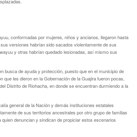
esplazadas.
wayuu, conformadas por mujeres, niños y ancianos, llegaron hasta
 sus versiones habrían sido sacados violentamente de sus
r wayuu y otras habrían quedado lesionadas, así mismo sus
 en busca de ayuda y protección, puesto que en el municipio de
ón que les dieron en la Gobernación de la Guajira fueron pocas,
 del Distrito de Riohacha, en donde se encuentran durmiendo a la
alía general de la Nación y demás instituciones estatales
mente de sus territorios ancestrales por otro grupo de familias
 quien denuncian y sindican de propiciar estos escenarios