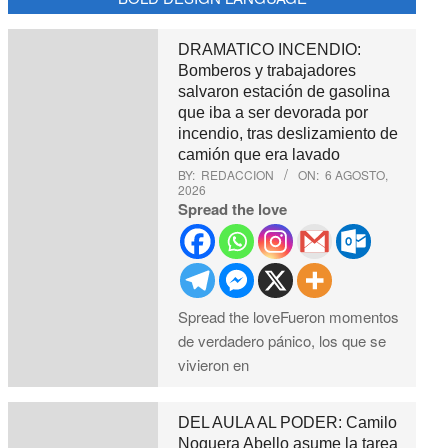
DRAMATICO INCENDIO:
Bomberos y trabajadores
salvaron estación de gasolina
que iba a ser devorada por
incendio, tras deslizamiento de
camión que era lavado
BY:
REDACCION
ON:
6 AGOSTO,
2026
Spread the love
Spread the loveFueron momentos
de verdadero pánico, los que se
vivieron en
DEL AULA AL PODER: Camilo
Noguera Abello asume la tarea