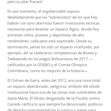
pero su plan fracasó.
En ese momento, el exgobernador expuso
detalladamente que los “sobrecostos” de los que hoy
hablan con tono alarmista fueron inversiones técnicas
necesarias para levantar un espacio digno, donde hoy
entrenan niños, jóvenes y deportistas de alto
rendimiento, cada peso está soportado. Desde su
terminación, jamás ha sido un espacio inutilizado, por
ejemplo, allí se celebraron competencias de Boxeo y
Taekwondo en los Juegos Bolivarianos de 2017 —
calificados por la ODEBO y el Comité Olímpico
Colombiano, como los mejores de la historia—.
El Coliseo de Gaira, antes del 2012, era una ruina total:
un espacio abandonado, peligroso, símbolo del olvido
institucional hacia una de las zonas más vulnerables de
Santa Marta. El libreto desgastado de la Fiscalía contra
Caicedo ratifica lo que siempre ha denunciado: políticos
de derecha instrumentalizan la justicia y pagan para