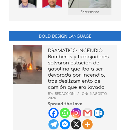
Screenshot
BOLD DESIGN LANGUAGE
DRAMATICO INCENDIO:
Bomberos y trabajadores
salvaron estación de
gasolina que iba a ser
devorada por incendio,
tras deslizamiento de
camión que era lavado
BY:
REDACCION
ON:
6 AGOSTO,
2026
Spread the love