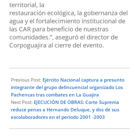
territorial, la
restauración ecológica, la gobernanza del
agua y el fortalecimiento institucional de
las CAR para beneficio de nuestras
comunidades.”, aseguró el director de
Corpoguajira al cierre del evento.
2025-
07-
Previous Post:
Ejército Nacional captura a presunto
27
integrante del grupo delincuencial organizado Los
Pachencas tras combates en La Guajira
Next Post:
EJECUCIÓN DE OBRAS: Corte Suprema
reduce penas a Hernando Deluque, y dos de sus
excolaboradores en el periodo 2001 -2003