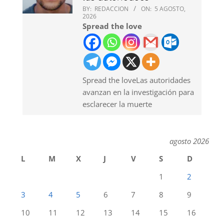
BY:
REDACCION
ON:
5 AGOSTO,
2026
Spread the love
Spread the loveLas autoridades
avanzan en la investigación para
esclarecer la muerte
agosto 2026
L
M
X
J
V
S
D
1
2
3
4
5
6
7
8
9
10
11
12
13
14
15
16