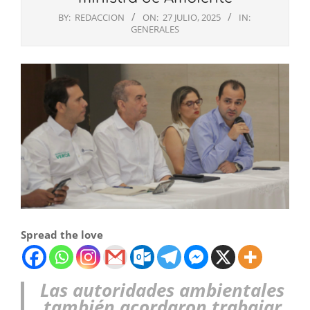
BY:
REDACCION
ON:
27 JULIO, 2025
IN:
GENERALES
Spread the love
Las autoridades ambientales
también acordaron trabajar